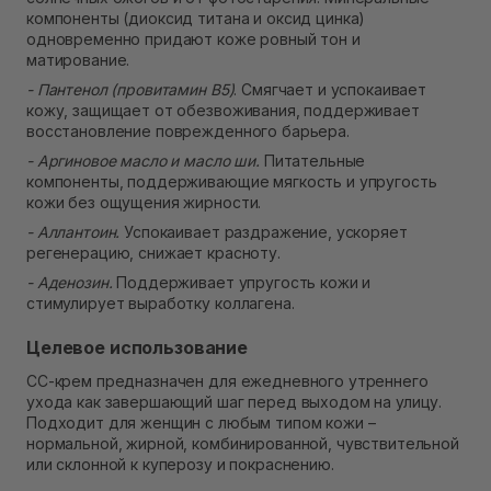
компоненты (диоксид титана и оксид цинка)
одновременно придают коже ровный тон и
матирование.
- Пантенол (провитамин B5)
. Смягчает и успокаивает
кожу, защищает от обезвоживания, поддерживает
восстановление поврежденного барьера.
- Аргиновое масло и масло ши.
Питательные
компоненты, поддерживающие мягкость и упругость
кожи без ощущения жирности.
- Аллантоин.
Успокаивает раздражение, ускоряет
регенерацию, снижает красноту.
- Аденозин.
Поддерживает упругость кожи и
стимулирует выработку коллагена.
Целевое использование
СС-крем предназначен для ежедневного утреннего
ухода как завершающий шаг перед выходом на улицу.
Подходит для женщин с любым типом кожи –
нормальной, жирной, комбинированной, чувствительной
или склонной к куперозу и покраснению.