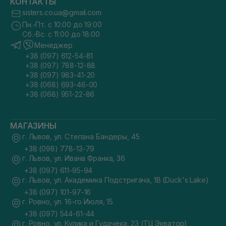
КОНТАКТЫ
sisters.co.ua@gmail.com
Пн.-Пт. с 10:00 до 19:00
Сб.-Вс. с 11:00 до 18:00
Менеджер
+38 (097) 612-54-81
+38 (097) 788-12-88
+38 (097) 983-41-20
+38 (068) 693-46-00
+38 (068) 951-22-86
МАГАЗИНЫ
г. Львов, ул. Степана Бандеры, 45
+38 (098) 778-13-79
г. Львов, ул. Ивана Франка, 36
+38 (097) 611-95-94
г. Львов, ул. Академика Подстригача, 1В (Duck's Lake)
+38 (097) 101-97-16
г. Ровно, ул. 16-го Июля, 15
+38 (097) 544-61-44
г. Ровно, ул. Кулика и Гудачека, 23 (ТЦ Экватор)