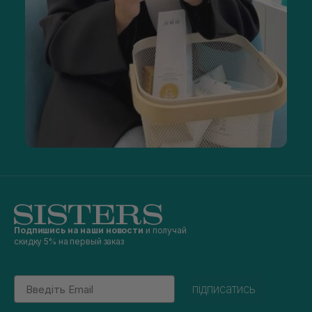
Подпишись на наши новости
и получай
скидку 5% на первый заказ
Email
підписатись