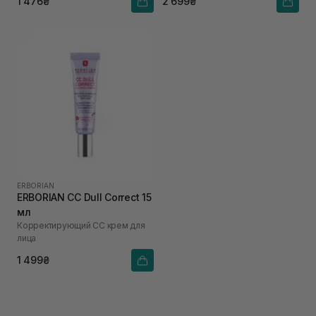
1 476₴
2 699₴
ERBORIAN
ERBORIAN CC Dull Correct 15
мл
Корректирующий СС крем для
лица
1 499₴