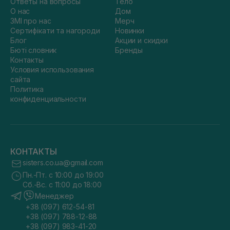
Ответы на вопросы
Тело
О нас
Дом
ЗМІ про нас
Мерч
Сертифікати та нагороди
Новинки
Блог
Акции и скидки
Бюті словник
Бренды
Контакты
Условия использования
сайта
Политика
конфиденциальности
КОНТАКТЫ
sisters.co.ua@gmail.com
Пн.-Пт. с 10:00 до 19:00
Сб.-Вс. с 11:00 до 18:00
Менеджер
+38 (097) 612-54-81
+38 (097) 788-12-88
+38 (097) 983-41-20