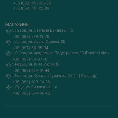
+38 (068) 693-46-00
+38 (068) 951-22-86
МАГАЗИНЫ
г. Львов, ул. Степана Бандеры, 45
+38 (098) 778-13-79
г. Львов, ул. Ивана Франка, 36
+38 (097) 611-95-94
г. Львов, ул. Академика Подстригача, 1В (Duck's Lake)
+38 (097) 101-97-16
г. Ровно, ул. 16-го Июля, 15
+38 (097) 544-61-44
г. Ровно, ул. Кулика и Гудачека, 23 (ТЦ Экватор)
+38 (068) 209-34-88
г. Луцк, ул. Винниченка, 4
+38 (098) 076-60-62