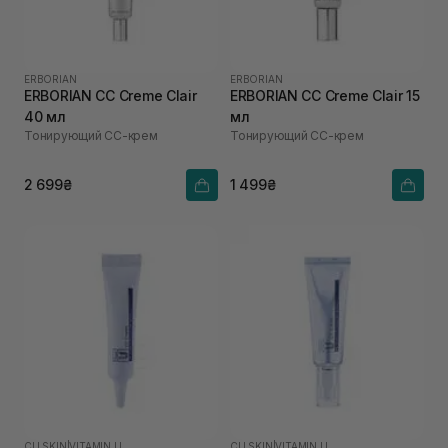
ERBORIAN
ERBORIAN
ERBORIAN CC Creme Clair
ERBORIAN CC Creme Clair 15
40 мл
мл
Тонирующий СС-крем
Тонирующий СС-крем
2 699₴
1 499₴
CU SKIN
|
VITAMIN U
CU SKIN
|
VITAMIN U