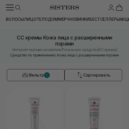
ВОЛОСЫ
ЛИЦО
ТЕЛО
ДОМ
МЕРЧ
НОВИНКИ
БЕСТСЕЛЛЕРЫ
АКЦ
CC кремы Кожа лица с расширенными
порами
|
|
|
Интернет магазин косметики
Тональные средства
CC кремы
Средство по применению: Кожа лица с расширенными порами
Фильтр
Сортировать
1