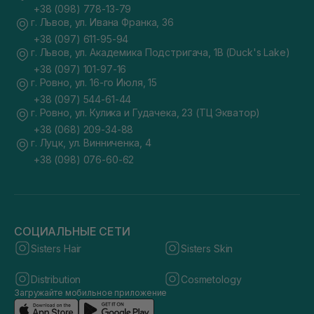
+38 (098) 778-13-79
г. Львов, ул. Ивана Франка, 36
+38 (097) 611-95-94
г. Львов, ул. Академика Подстригача, 1В (Duck's Lake)
+38 (097) 101-97-16
г. Ровно, ул. 16-го Июля, 15
+38 (097) 544-61-44
г. Ровно, ул. Кулика и Гудачека, 23 (ТЦ Экватор)
+38 (068) 209-34-88
г. Луцк, ул. Винниченка, 4
+38 (098) 076-60-62
СОЦИАЛЬНЫЕ СЕТИ
Sisters Hair
Sisters Skin
Distribution
Cosmetology
Загружайте мобильное приложение