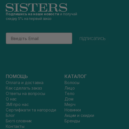
Подпишись на наши новости
и получай
скидку 5% на первый заказ
Email
підписатись
ПОМОЩЬ
КАТАЛОГ
Оплата и доставка
Волосы
Как сделать заказ
Лицо
Ответы на вопросы
Тело
О нас
Дом
ЗМІ про нас
Мерч
Сертифікати та нагороди
Новинки
Блог
Акции и скидки
Бюті словник
Бренды
Контакты