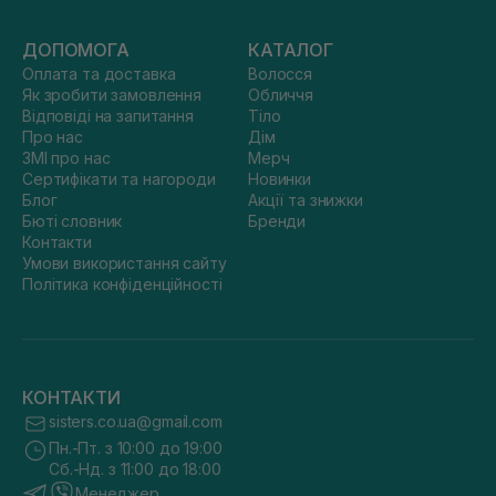
ДОПОМОГА
КАТАЛОГ
Оплата та доставка
Волосся
Як зробити замовлення
Обличчя
Відповіді на запитання
Тіло
Про нас
Дім
ЗМІ про нас
Мерч
Сертифікати та нагороди
Новинки
Блог
Акції та знижки
Бюті словник
Бренди
Контакти
Умови використання сайту
Політика конфіденційності
КОНТАКТИ
sisters.co.ua@gmail.com
Пн.-Пт. з 10:00 до 19:00
Сб.-Нд. з 11:00 до 18:00
Менеджер