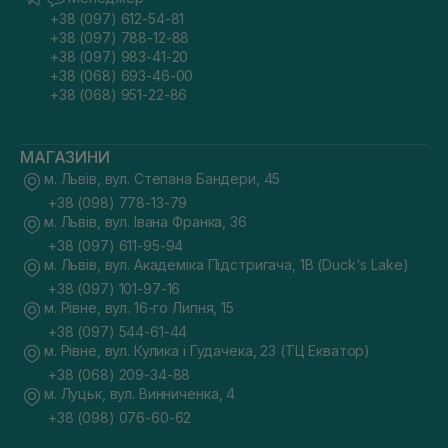
+38 (097) 612-54-81
+38 (097) 788-12-88
+38 (097) 983-41-20
+38 (068) 693-46-00
+38 (068) 951-22-86
МАГАЗИНИ
м. Львів, вул. Степана Бандери, 45
+38 (098) 778-13-79
м. Львів, вул. Івана Франка, 36
+38 (097) 611-95-94
м. Львів, вул. Академіка Підстригача, 1В (Duck's Lake)
+38 (097) 101-97-16
м. Рівне, вул. 16-го Липня, 15
+38 (097) 544-61-44
м. Рівне, вул. Кулика і Гудачека, 23 (ТЦ Екватор)
+38 (068) 209-34-88
м. Луцьк, вул. Винниченка, 4
+38 (098) 076-60-62