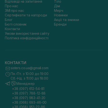
Відповіді на запитання
Тіло
Про нас
Дім
ЗМІ про нас
Мерч
Сертифікати та нагороди
Новинки
Блог
Акції та знижки
Бюті словник
Бренди
Контакти
Умови використання сайту
Політика конфіденційності
КОНТАКТИ
sisters.co.ua@gmail.com
Пн.-Пт. з 10:00 до 19:00
Сб.-Нд. з 11:00 до 18:00
Менеджер
+38 (097) 612-54-81
+38 (097) 788-12-88
+38 (097) 983-41-20
+38 (068) 693-46-00
+38 (068) 951-22-86