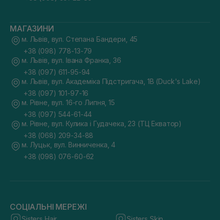
МАГАЗИНИ
м. Львів, вул. Степана Бандери, 45
+38 (098) 778-13-79
м. Львів, вул. Івана Франка, 36
+38 (097) 611-95-94
м. Львів, вул. Академіка Підстригача, 1В (Duck's Lake)
+38 (097) 101-97-16
м. Рівне, вул. 16-го Липня, 15
+38 (097) 544-61-44
м. Рівне, вул. Кулика і Гудачека, 23 (ТЦ Екватор)
+38 (068) 209-34-88
м. Луцьк, вул. Винниченка, 4
+38 (098) 076-60-62
СОЦІАЛЬНІ МЕРЕЖІ
Sisters Hair
Sisters Skin