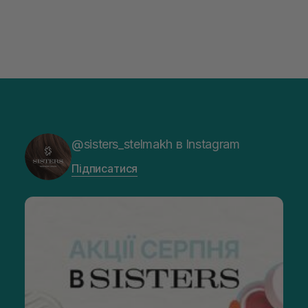
@sisters_stelmakh в Instagram
Підписатися