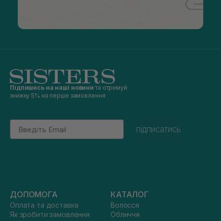
Підпишись на наші новини
та отримуй
знижку 5% на перше замовлення
Email
підписатись
ДОПОМОГА
КАТАЛОГ
Оплата та доставка
Волосся
Як зробити замовлення
Обличчя