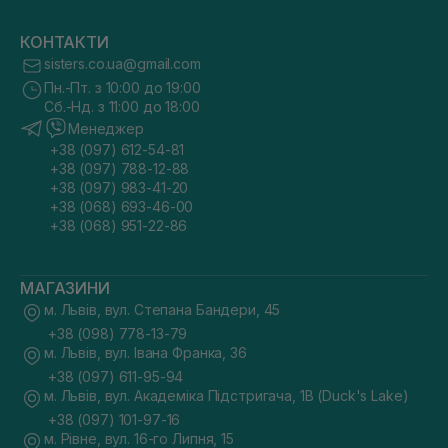
КОНТАКТИ
sisters.co.ua@gmail.com
Пн.-Пт. з 10:00 до 19:00
Сб.-Нд. з 11:00 до 18:00
Менеджер
+38 (097) 612-54-81
+38 (097) 788-12-88
+38 (097) 983-41-20
+38 (068) 693-46-00
+38 (068) 951-22-86
МАГАЗИНИ
м. Львів, вул. Степана Бандери, 45
+38 (098) 778-13-79
м. Львів, вул. Івана Франка, 36
+38 (097) 611-95-94
м. Львів, вул. Академіка Підстригача, 1В (Duck's Lake)
+38 (097) 101-97-16
м. Рівне, вул. 16-го Липня, 15