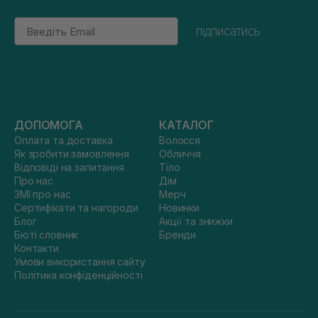
Email
підписатись
ДОПОМОГА
КАТАЛОГ
Оплата та доставка
Волосся
Як зробити замовлення
Обличчя
Відповіді на запитання
Тіло
Про нас
Дім
ЗМІ про нас
Мерч
Сертифікати та нагороди
Новинки
Блог
Акції та знижки
Бюті словник
Бренди
Контакти
Умови використання сайту
Політика конфіденційності