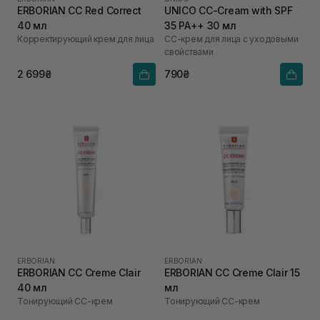
ERBORIAN CC Red Correct
UNICO CC-Cream with SPF
40 мл
35 PA++ 30 мл
Корректирующий крем для лица
СС-крем для лица с уходовыми
свойствами
2 699₴
790₴
ERBORIAN
ERBORIAN
ERBORIAN CC Creme Clair
ERBORIAN CC Creme Clair 15
40 мл
мл
Тонирующий СС-крем
Тонирующий СС-крем