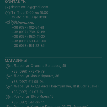
КОНТАКТЫ
sisters.co.ua@gmail.com
Пн.-Пт. с 10:00 до 19:00
Сб.-Вс. с 11:00 до 18:00
Менеджер
+38 (097) 612-54-81
+38 (097) 788-12-88
+38 (097) 983-41-20
+38 (068) 693-46-00
+38 (068) 951-22-86
МАГАЗИНЫ
г. Львов, ул. Степана Бандеры, 45
+38 (098) 778-13-79
г. Львов, ул. Ивана Франка, 36
+38 (097) 611-95-94
г. Львов, ул. Академика Подстригача, 1В (Duck's Lake)
+38 (097) 101-97-16
г. Ровно, ул. 16-го Июля, 15
+38 (097) 544-61-44
г. Ровно, ул. Кулика и Гудачека, 23 (ТЦ Экватор)