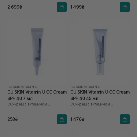
2 699₴
1 499₴
CU SKIN
|
VITAMIN U
CU SKIN
|
VITAMIN U
CU SKIN Vitamin U CC Cream
CU SKIN Vitamin U CC Cream
SPF 40 7 мл
SPF 40 45 мл
СС-крем с витамином U
СС-крем с витамином U
258₴
1 476₴