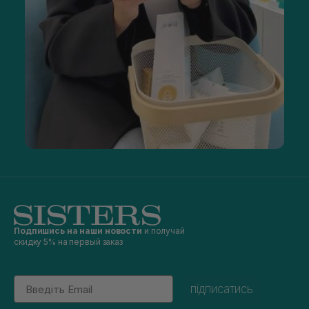
Подпишись на наши новости
и получай
скидку 5% на первый заказ
Email
підписатись