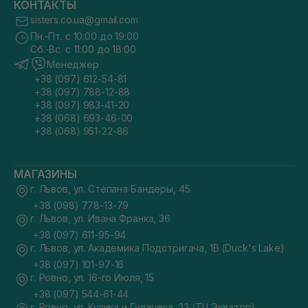
КОНТАКТЫ
sisters.co.ua@gmail.com
Пн.-Пт. с 10:00 до 19:00
Сб.-Вс. с 11:00 до 18:00
Менеджер
+38 (097) 612-54-81
+38 (097) 788-12-88
+38 (097) 983-41-20
+38 (068) 693-46-00
+38 (068) 951-22-86
МАГАЗИНЫ
г. Львов, ул. Степана Бандеры, 45
+38 (098) 778-13-79
г. Львов, ул. Ивана Франка, 36
+38 (097) 611-95-94
г. Львов, ул. Академика Подстригача, 1В (Duck's Lake)
+38 (097) 101-97-16
г. Ровно, ул. 16-го Июля, 15
+38 (097) 544-61-44
г. Ровно, ул. Кулика и Гудачека, 23 (ТЦ Экватор)