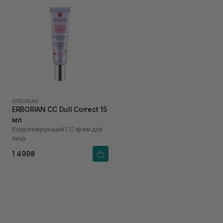
ERBORIAN
ERBORIAN CC Dull Correct 15
мл
Корректирующий СС крем для
лица
1 499₴