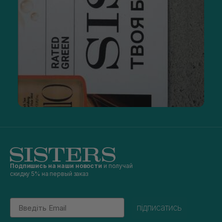
Подпишись на наши новости
и получай
скидку 5% на первый заказ
Email
підписатись