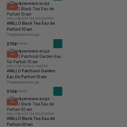
-20%
ANILLO
|
BLACK TEA NOURISHING
ANILLO Black Tea Eau de
Parfum 10 мл
Парфумована вода
876₴
1 095₴
-20%
ANILLO
|
PATCHOULI GARDEN
ANILLO Patchouli Garden
Eau De Parfum 10 мл
Парфумована вода
876₴
1 095₴
-20%
ANILLO
|
BLACK TEA NOURISHING
ANILLO Black Tea Eau de
Parfum 50 мл