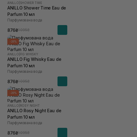
ANILLO
|
SHOWER TIME
ANILLO Shower Time Eau de
Parfum 10 мл
Парфумована вода
876₴
1 095₴
-20%
ANILLO
|
FIG WHISKY
ANILLO Fig Whisky Eau de
Parfum 10 мл
Парфумована вода
876₴
1 095₴
-20%
ANILLO
|
ROSY NIGHT
ANILLO Rosy Night Eau de
Parfum 10 мл
Парфумована вода
876₴
1 095₴