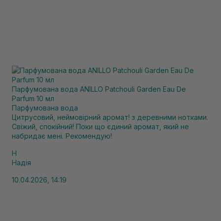
Парфумована вода ANILLO Patchouli Garden Eau De
Parfum 10 мл
Парфумована вода
Цитрусовий, неймовірний аромат! з деревними нотками.
Свіжий, спокійний! Поки що єдиний аромат, який не
набридає мені. Рекомендую!
Н
Надія
10.04.2026, 14:19