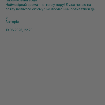
Парфумована вода
Неймовірний аромат на теплу пору! Дуже чекаю на
появу великого об’єму ! Бо люблю ним обливатися 😂
В
Вікторія
19.06.2025, 22:20