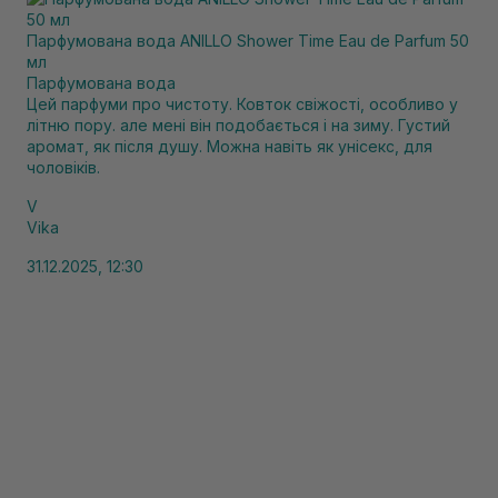
Парфумована вода ANILLO Shower Time Eau de Parfum 50
мл
Парфумована вода
Цей парфуми про чистоту. Ковток свіжості, особливо у
літню пору. але мені він подобається і на зиму. Густий
аромат, як після душу. Можна навіть як унісекс, для
чоловіків.
V
Vika
31.12.2025, 12:30