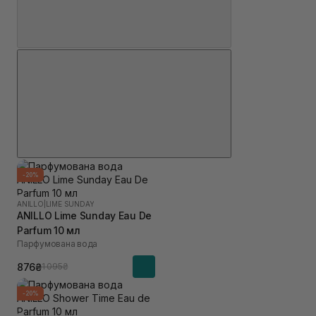
-20%
ANILLO
|
LIME SUNDAY
ANILLO Lime Sunday Eau De
Parfum 10 мл
Парфумована вода
876₴
1 095₴
-20%