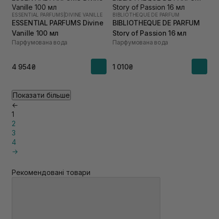
ESSENTIAL PARFUMS
|
DIVINE VANILLE
BIBLIOTHEQUE DE PARFUM
ESSENTIAL PARFUMS Divine
BIBLIOTHEQUE DE PARFUM
Vanille 100 мл
Story of Passion 16 мл
Парфумована вода
Парфумована вода
4 954₴
1 010₴
Показати більше
←
1
2
3
4
→
Рекомендовані товари