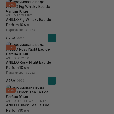
-20%
ANILLO
|
FIG WHISKY
ANILLO Fig Whisky Eau de
Parfum 10 мл
Парфумована вода
876₴
1 095₴
-20%
ANILLO
|
ROSY NIGHT
ANILLO Rosy Night Eau de
Parfum 10 мл
Парфумована вода
876₴
1 095₴
-20%
ANILLO
|
BLACK TEA NOURISHING
ANILLO Black Tea Eau de
Parfum 10 мл