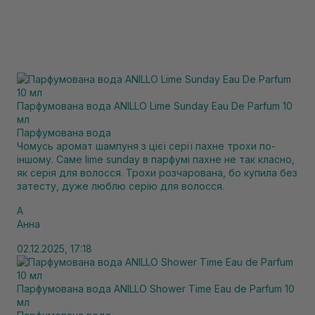
Парфумована вода ANILLO Lime Sunday Eau De Parfum 10
мл
Парфумована вода
Чомусь аромат шампуня з цієї серії пахне трохи по-
іншому. Саме lime sunday в парфумі пахне не так класно,
як серія для волосся. Трохи розчарована, бо купила без
затесту, дуже люблю серію для волосся.
А
Анна
02.12.2025, 17:18
Парфумована вода ANILLO Shower Time Eau de Parfum 10
мл