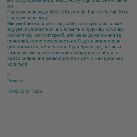
Парфумована вода ANILLO Rosy Night Eau de Parfum 10 мл
Парфумована вода
Мій улюблений аромат від Anillo, повторюю його вже
вдруге, подобається, що влазить в будь-яку сумочку і
косметичку, не приторний, для мене дуже ніжний та
приємний, гарно розкривається. Я дуже задоволена
цим ароматом, обов’язково буду брати ще, оскільки
зазвичай інші аромати швидко набридають або я їх
надто сильно відчуваю протягом для, а цей ідеально
носиться
Р
Романа
22.05.2025, 18:39