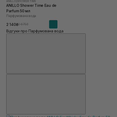
ANILLO
|
SHOWER TIME
ANILLO Shower Time Eau de
Parfum 50 мл
Парфумована вода
2 140₴
2 675₴
Відгуки про Парфумована вода