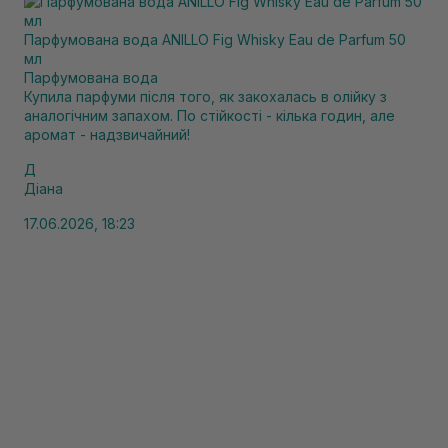
Парфумована вода ANILLO Fig Whisky Eau de Parfum 50
мл
Парфумована вода
Купила парфуми після того, як закохалась в олійку з
аналогічним запахом. По стійкості - кілька годин, але
аромат - надзвичайний!
Д
Діана
17.06.2026, 18:23