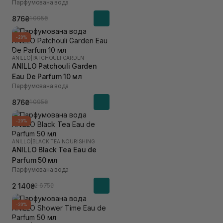
Парфумована вода
876₴
1 095₴
-20%
ANILLO
|
PATCHOULI GARDEN
ANILLO Patchouli Garden
Eau De Parfum 10 мл
Парфумована вода
876₴
1 095₴
-20%
ANILLO
|
BLACK TEA NOURISHING
ANILLO Black Tea Eau de
Parfum 50 мл
Парфумована вода
2 140₴
2 675₴
-20%