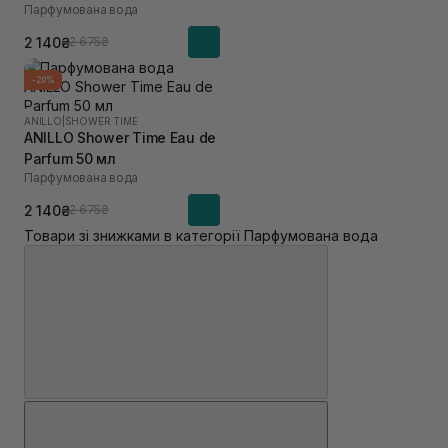
Парфумована вода
2 140₴
2 675₴
-20%
ANILLO
|
SHOWER TIME
ANILLO Shower Time Eau de
Parfum 50 мл
Парфумована вода
2 140₴
2 675₴
Товари зі знижками в категорії Парфумована вода