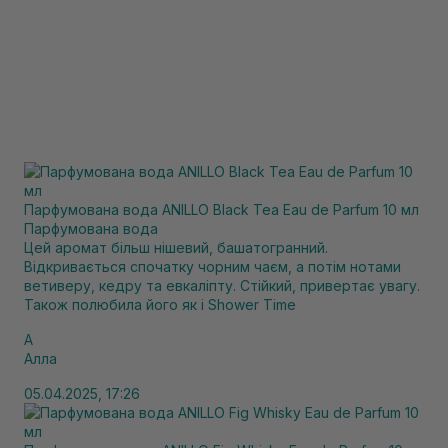
Парфумована вода ANILLO Black Tea Eau de Parfum 10 мл
Парфумована вода
Цей аромат більш нішевий, башатогранний.
Відкривається спочатку чорним чаєм, а потім нотами
ветиверу, кедру та евкаліпту. Стійкий, привертає увагу.
Також полюбила його як і Shower Time
А
Алла
05.04.2025, 17:26