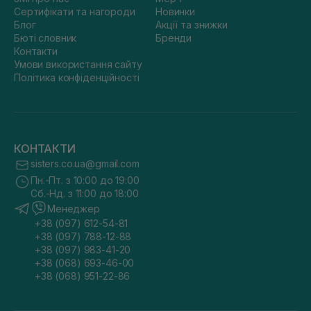
Сертифікати та нагороди
Новинки
Блог
Акції та знижки
Бюті словник
Бренди
Контакти
Умови використання сайту
Політика конфіденційності
КОНТАКТИ
sisters.co.ua@gmail.com
Пн.-Пт. з 10:00 до 19:00
Сб.-Нд. з 11:00 до 18:00
Менеджер
+38 (097) 612-54-81
+38 (097) 788-12-88
+38 (097) 983-41-20
+38 (068) 693-46-00
+38 (068) 951-22-86