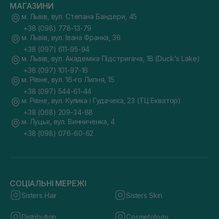
МАГАЗИНИ
м. Львів, вул. Степана Бандери, 45
+38 (098) 778-13-79
м. Львів, вул. Івана Франка, 36
+38 (097) 611-95-94
м. Львів, вул. Академіка Підстригача, 1В (Duck's Lake)
+38 (097) 101-97-16
м. Рівне, вул. 16-го Липня, 15
+38 (097) 544-61-44
м. Рівне, вул. Кулика і Гудачека, 23 (ТЦ Екватор)
+38 (068) 209-34-88
м. Луцьк, вул. Винниченка, 4
+38 (098) 076-60-62
СОЦІАЛЬНІ МЕРЕЖІ
Sisters Hair
Sisters Skin
Distribution
Cosmetology