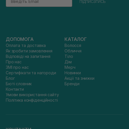
підписатись
ДОПОМОГА
КАТАЛОГ
Оплата та доставка
Волосся
Як зробити замовлення
Обличчя
Відповіді на запитання
Тіло
Про нас
Дім
ЗМІ про нас
Мерч
Сертифікати та нагороди
Новинки
Блог
Акції та знижки
Бюті словник
Бренди
Контакти
Умови використання сайту
Політика конфіденційності