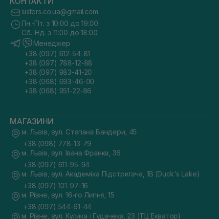
КОНТАКТИ
sisters.co.ua@gmail.com
Пн.-Пт. з 10:00 до 19:00
Сб.-Нд. з 11:00 до 18:00
Менеджер
+38 (097) 612-54-81
+38 (097) 788-12-88
+38 (097) 983-41-20
+38 (068) 693-46-00
+38 (068) 951-22-86
МАГАЗИНИ
м. Львів, вул. Степана Бандери, 45
+38 (098) 778-13-79
м. Львів, вул. Івана Франка, 36
+38 (097) 611-95-94
м. Львів, вул. Академіка Підстригача, 1В (Duck's Lake)
+38 (097) 101-97-16
м. Рівне, вул. 16-го Липня, 15
+38 (097) 544-61-44
м. Рівне, вул. Кулика і Гудачека, 23 (ТЦ Екватор)