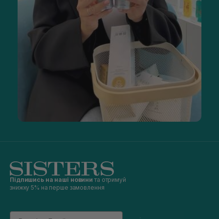
Підпишись на наші новини
та отримуй
знижку 5% на перше замовлення
Email