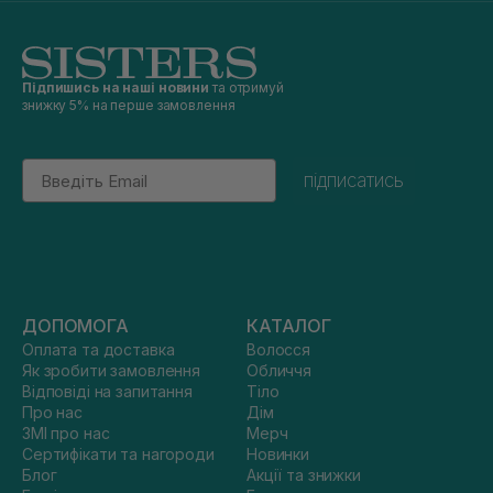
Підпишись на наші новини
та отримуй
знижку 5% на перше замовлення
Email
підписатись
ДОПОМОГА
КАТАЛОГ
Оплата та доставка
Волосся
Як зробити замовлення
Обличчя
Відповіді на запитання
Тіло
Про нас
Дім
ЗМІ про нас
Мерч
Сертифікати та нагороди
Новинки
Блог
Акції та знижки