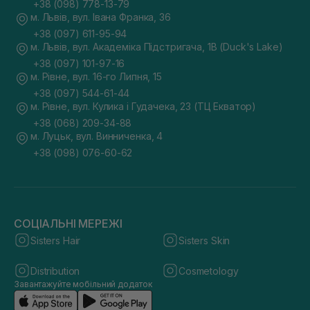
+38 (098) 778-13-79
м. Львів, вул. Івана Франка, 36
+38 (097) 611-95-94
м. Львів, вул. Академіка Підстригача, 1В (Duck's Lake)
+38 (097) 101-97-16
м. Рівне, вул. 16-го Липня, 15
+38 (097) 544-61-44
м. Рівне, вул. Кулика і Гудачека, 23 (ТЦ Екватор)
+38 (068) 209-34-88
м. Луцьк, вул. Винниченка, 4
+38 (098) 076-60-62
СОЦІАЛЬНІ МЕРЕЖІ
Sisters Hair
Sisters Skin
Distribution
Cosmetology
Завантажуйте мобільний додаток