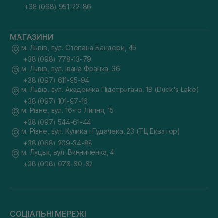
+38 (068) 951-22-86
МАГАЗИНИ
м. Львів, вул. Степана Бандери, 45
+38 (098) 778-13-79
м. Львів, вул. Івана Франка, 36
+38 (097) 611-95-94
м. Львів, вул. Академіка Підстригача, 1В (Duck's Lake)
+38 (097) 101-97-16
м. Рівне, вул. 16-го Липня, 15
+38 (097) 544-61-44
м. Рівне, вул. Кулика і Гудачека, 23 (ТЦ Екватор)
+38 (068) 209-34-88
м. Луцьк, вул. Винниченка, 4
+38 (098) 076-60-62
СОЦІАЛЬНІ МЕРЕЖІ