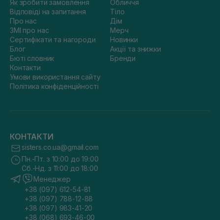
Як зробити замовлення
Обличчя
Відповіді на запитання
Тіло
Про нас
Дім
ЗМІ про нас
Мерч
Сертифікати та нагороди
Новинки
Блог
Акції та знижки
Бюті словник
Бренди
Контакти
Умови використання сайту
Політика конфіденційності
КОНТАКТИ
sisters.co.ua@gmail.com
Пн.-Пт. з 10:00 до 19:00
Сб.-Нд. з 11:00 до 18:00
Менеджер
+38 (097) 612-54-81
+38 (097) 788-12-88
+38 (097) 983-41-20
+38 (068) 693-46-00