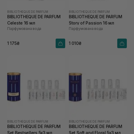
BIBLIOTHEQUE DE PARFUM
BIBLIOTHEQUE DE PARFUM
BIBLIOTHEQUE DE PARFUM
BIBLIOTHEQUE DE PARFUM
Celeste 16 мл
Story of Passion 16 мл
Парфумована вода
Парфумована вода
1 175₴
1 010₴
BIBLIOTHEQUE DE PARFUM
BIBLIOTHEQUE DE PARFUM
BIBLIOTHEQUE DE PARFUM
BIBLIOTHEQUE DE PARFUM
Set Bestsellers 5х3 мл
Set Soft and Floral 5х3 мл