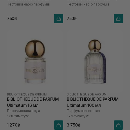
Тестовий набір парфумів
Тестовий набір парфумів
750₴
750₴
BIBLIOTHEQUE DE PARFUM
BIBLIOTHEQUE DE PARFUM
BIBLIOTHEQUE DE PARFUM
BIBLIOTHEQUE DE PARFUM
Ultimatum 16 мл
Ultimatum 100 мл
Парфумована вода
Парфумована вода
"Ультиматум"
"Ультиматум"
1 270₴
3 750₴