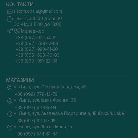
КОНТАКТИ
sisters.co.ua@gmail.com
Пн.-Пт. з 10:00 до 19:00
Сб.-Нд. з 11:00 до 18:00
Менеджер
+38 (097) 612-54-81
+38 (097) 788-12-88
+38 (097) 983-41-20
+38 (068) 693-46-00
+38 (068) 951-22-86
МАГАЗИНИ
м. Львів, вул. Степана Бандери, 45
+38 (098) 778-13-79
м. Львів, вул. Івана Франка, 36
+38 (097) 611-95-94
м. Львів, вул. Академіка Підстригача, 1В (Duck's Lake)
+38 (097) 101-97-16
м. Рівне, вул. 16-го Липня, 15
+38 (097) 544-61-44