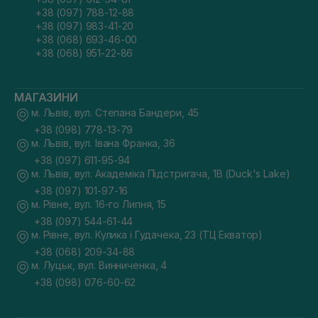
+38 (097) 788-12-88
+38 (097) 983-41-20
+38 (068) 693-46-00
+38 (068) 951-22-86
МАГАЗИНИ
м. Львів, вул. Степана Бандери, 45
+38 (098) 778-13-79
м. Львів, вул. Івана Франка, 36
+38 (097) 611-95-94
м. Львів, вул. Академіка Підстригача, 1В (Duck's Lake)
+38 (097) 101-97-16
м. Рівне, вул. 16-го Липня, 15
+38 (097) 544-61-44
м. Рівне, вул. Кулика і Гудачека, 23 (ТЦ Екватор)
+38 (068) 209-34-88
м. Луцьк, вул. Винниченка, 4
+38 (098) 076-60-62