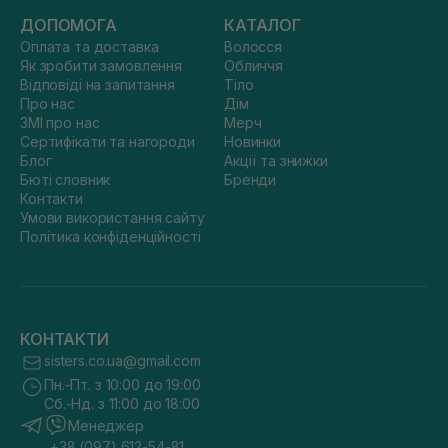
ДОПОМОГА
КАТАЛОГ
Оплата та доставка
Волосся
Як зробити замовлення
Обличчя
Відповіді на запитання
Тіло
Про нас
Дім
ЗМІ про нас
Мерч
Сертифікати та нагороди
Новинки
Блог
Акції та знижки
Бюті словник
Бренди
Контакти
Умови використання сайту
Політика конфіденційності
КОНТАКТИ
sisters.co.ua@gmail.com
Пн.-Пт. з 10:00 до 19:00
Сб.-Нд. з 11:00 до 18:00
Менеджер
+38 (097) 612-54-81