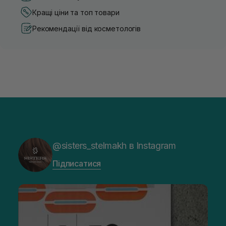
Кращі ціни та топ товари
Рекомендації від косметологів
@sisters_stelmakh в Instagram
Підписатися