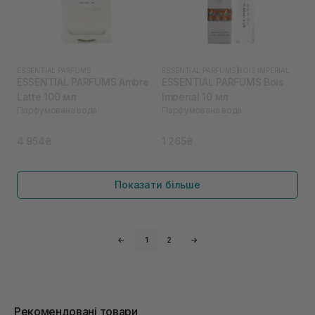
ESSENTIAL PARFUMS
ESSENTIAL PARFUMS
|
BOIS IMPERIAL
ESSENTIAL PARFUMS Ambre
ESSENTIAL PARFUMS Bois
Latte 100 мл
Imperial 10 мл
Парфумована вода
Парфумована вода
4 954₴
1 265₴
Показати більше
←
1
2
→
Рекомендовані товари