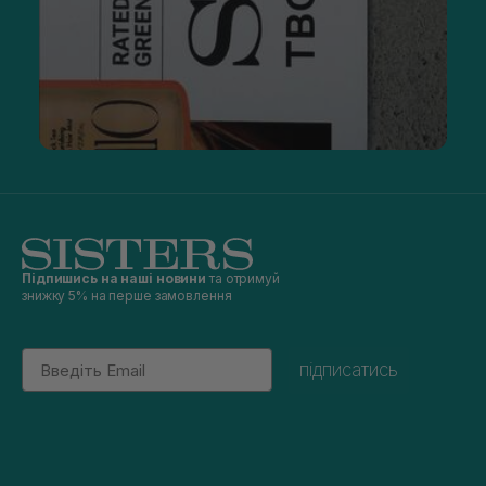
Підпишись на наші новини
та отримуй
знижку 5% на перше замовлення
Email
підписатись