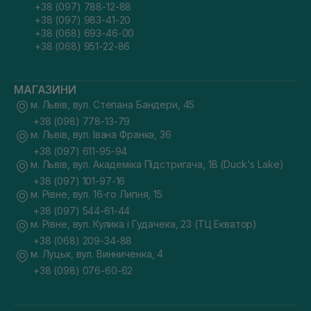
+38 (097) 788-12-88
+38 (097) 983-41-20
+38 (068) 693-46-00
+38 (068) 951-22-86
МАГАЗИНИ
м. Львів, вул. Степана Бандери, 45
+38 (098) 778-13-79
м. Львів, вул. Івана Франка, 36
+38 (097) 611-95-94
м. Львів, вул. Академіка Підстригача, 1В (Duck's Lake)
+38 (097) 101-97-16
м. Рівне, вул. 16-го Липня, 15
+38 (097) 544-61-44
м. Рівне, вул. Кулика і Гудачека, 23 (ТЦ Екватор)
+38 (068) 209-34-88
м. Луцьк, вул. Винниченка, 4
+38 (098) 076-60-62