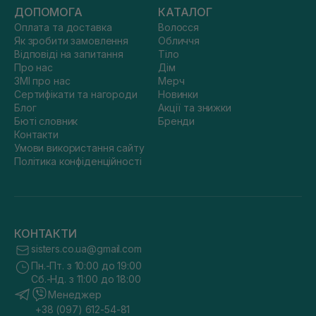
ДОПОМОГА
КАТАЛОГ
Оплата та доставка
Волосся
Як зробити замовлення
Обличчя
Відповіді на запитання
Тіло
Про нас
Дім
ЗМІ про нас
Мерч
Сертифікати та нагороди
Новинки
Блог
Акції та знижки
Бюті словник
Бренди
Контакти
Умови використання сайту
Політика конфіденційності
КОНТАКТИ
sisters.co.ua@gmail.com
Пн.-Пт. з 10:00 до 19:00
Сб.-Нд. з 11:00 до 18:00
Менеджер
+38 (097) 612-54-81