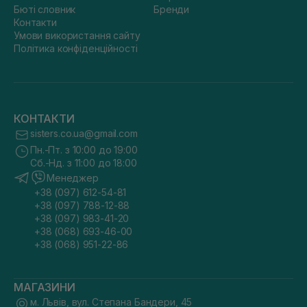
Бюті словник
Бренди
Контакти
Умови використання сайту
Політика конфіденційності
КОНТАКТИ
sisters.co.ua@gmail.com
Пн.-Пт. з 10:00 до 19:00
Сб.-Нд. з 11:00 до 18:00
Менеджер
+38 (097) 612-54-81
+38 (097) 788-12-88
+38 (097) 983-41-20
+38 (068) 693-46-00
+38 (068) 951-22-86
МАГАЗИНИ
м. Львів, вул. Степана Бандери, 45