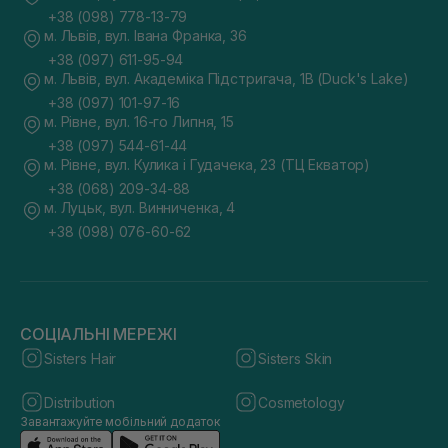
+38 (098) 778-13-79
м. Львів, вул. Івана Франка, 36
+38 (097) 611-95-94
м. Львів, вул. Академіка Підстригача, 1В (Duck's Lake)
+38 (097) 101-97-16
м. Рівне, вул. 16-го Липня, 15
+38 (097) 544-61-44
м. Рівне, вул. Кулика і Гудачека, 23 (ТЦ Екватор)
+38 (068) 209-34-88
м. Луцьк, вул. Винниченка, 4
+38 (098) 076-60-62
СОЦІАЛЬНІ МЕРЕЖІ
Sisters Hair
Sisters Skin
Distribution
Cosmetology
Завантажуйте мобільний додаток