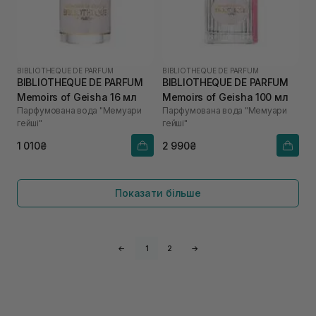
BIBLIOTHEQUE DE PARFUM
BIBLIOTHEQUE DE PARFUM
BIBLIOTHEQUE DE PARFUM
BIBLIOTHEQUE DE PARFUM
Memoirs of Geisha 16 мл
Memoirs of Geisha 100 мл
Парфумована вода "Мемуари
Парфумована вода "Мемуари
гейші"
гейші"
1 010₴
2 990₴
Показати більше
←
1
2
→