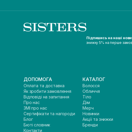
Підпишись на наші нов
знижку 5% на перше замо
ДОПОМОГА
КАТАЛОГ
Оплата та доставка
Волосся
Як зробити замовлення
Обличчя
Відповіді на запитання
Тіло
Про нас
Дім
ЗМІ про нас
Мерч
Сертифікати та нагороди
Новинки
Блог
Акції та знижки
Бюті словник
Бренди
Контакти