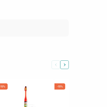
-15%
-15%