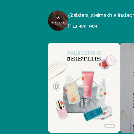
@sisters_stelmakh в Instag
Підписатися