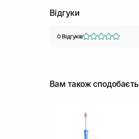
Відгуки
0 Відгуків
Вам також сподобаєть