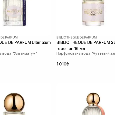
 DE PARFUM
BIBLIOTHEQUE DE PARFUM
QUE DE PARFUM Ultimatum
BIBLIOTHEQUE DE PARFUM Se
rebellion 16 мл
а вода "Ультиматум"
Парфумована вода "Чуттєвий за
1 010₴