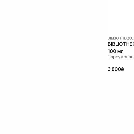
BIBLIOTHEQUE
BIBLIOTHE
100 мл
Парфумована
3 800₴