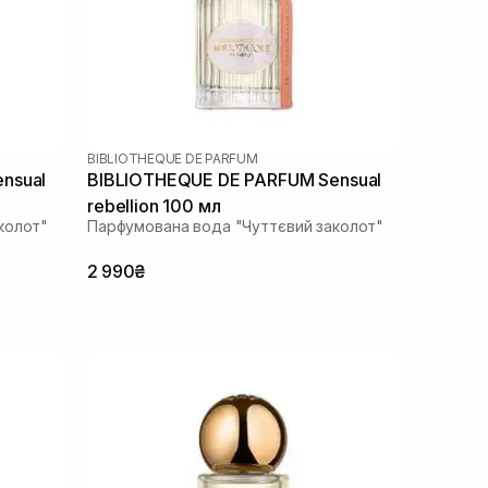
BIBLIOTHEQUE DE PARFUM
nsual
BIBLIOTHEQUE DE PARFUM Sensual
rebellion 100 мл
колот"
Парфумована вода "Чуттєвий заколот"
2 990₴