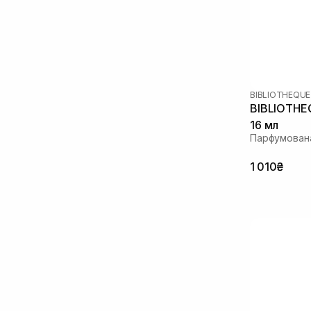
BIBLIOTHEQUE
BIBLIOTHE
16 мл
Парфумована
1 010₴