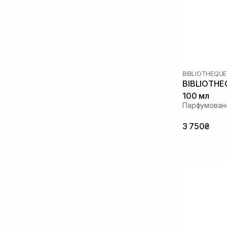
BIBLIOTHEQUE
BIBLIOTHE
100 мл
Парфумован
3 750₴