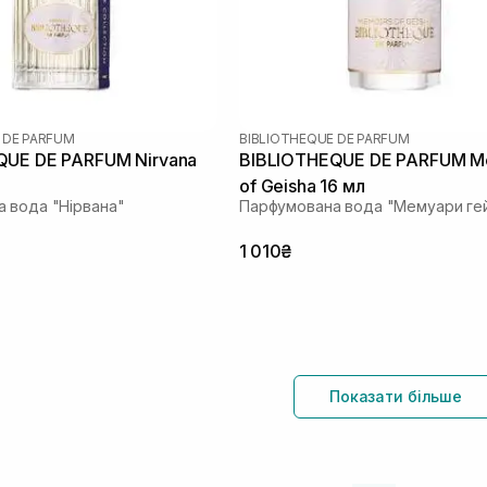
 DE PARFUM
BIBLIOTHEQUE DE PARFUM
QUE DE PARFUM Nirvana
BIBLIOTHEQUE DE PARFUM M
of Geisha 16 мл
 вода "Нірвана"
Парфумована вода "Мемуари ге
1 010₴
Показати більше