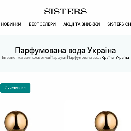
НОВИНКИ
БЕСТСЕЛЕРИ
АКЦІЇ ТА ЗНИЖКИ
SISTERS CH
Парфумована вода Україна
|
|
|
Інтернет магазин косметики
Парфуми
Парфумована вода
Країна: Україна
Очистити всі