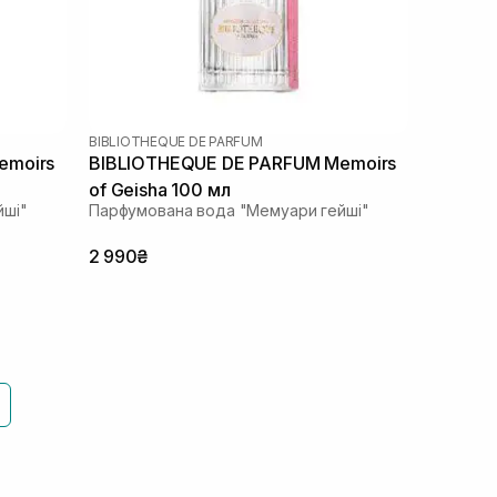
BIBLIOTHEQUE DE PARFUM
emoirs
BIBLIOTHEQUE DE PARFUM Memoirs
of Geisha 100 мл
йші"
Парфумована вода "Мемуари гейші"
2 990₴