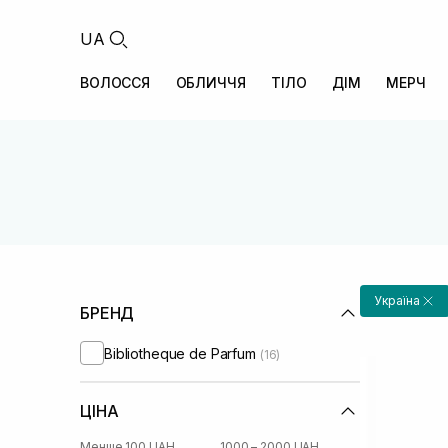
UA
ВОЛОССЯ
ОБЛИЧЧЯ
ТІЛО
ДІМ
МЕРЧ
Україна
БРЕНД
Bibliotheque de Parfum
(16)
ЦІНА
Менше 100 UAH
1000 – 2000 UAH