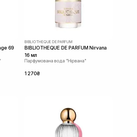
BIBLIOTHEQUE DE PARFUM
age 69
BIBLIOTHEQUE DE PARFUM Nirvana
16 мл
"
Парфумована вода "Нірвана"
1 270₴