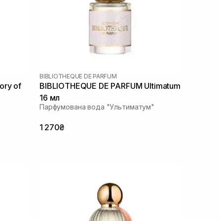
BIBLIOTHEQUE DE PARFUM
ry of
BIBLIOTHEQUE DE PARFUM Ultimatum
16 мл
Парфумована вода "Ультиматум"
1 270₴