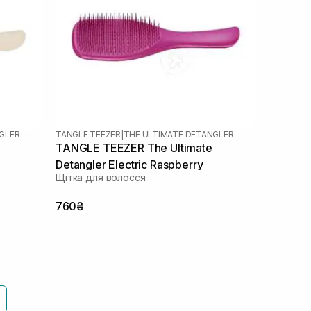
GLER
TANGLE TEEZER
|
THE ULTIMATE DETANGLER
TANGLE TEEZER The Ultimate
Detangler Electric Raspberry
Щітка для волосся
760₴