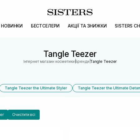
НОВИНКИ
БЕСТСЕЛЕРИ
АКЦІЇ ТА ЗНИЖКИ
SISTERS CH
Tangle Teezer
|
|
Інтернет магазин косметики
Бренди
Tangle Teezer
Tangle Teezer the Ultimate Styler
Tangle Teezer the Ultimate Deta
er
Очистити всі