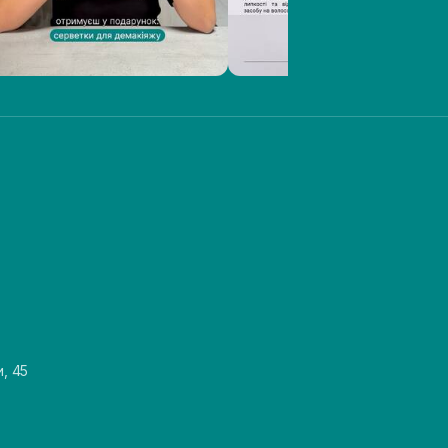
и, 45