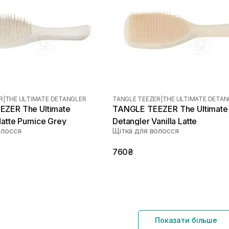
R
|
THE ULTIMATE DETANGLER
TANGLE TEEZER
|
THE ULTIMATE DETAN
ZER The Ultimate
TANGLE TEEZER The Ultimate
Matte Pumice Grey
Detangler Vanilla Latte
олосся
Щітка для волосся
760₴
Показати більше