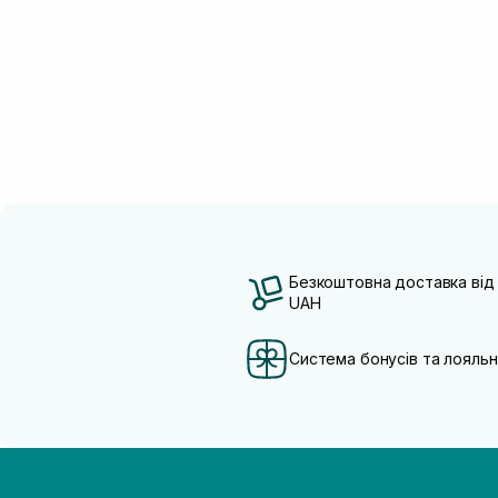
Безкоштовна доставка від
UAH
Система бонусів та лояльн