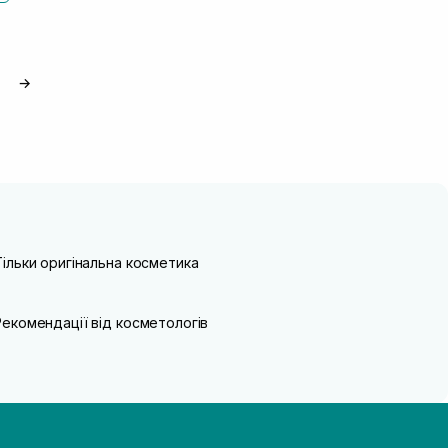
→
Тільки оригінальна косметика
Рекомендації від косметологів