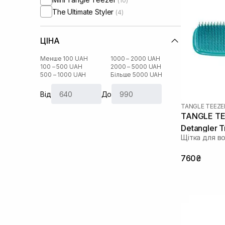
(10)
The Ultimate Styler
(4)
ЦІНА
Менше 100 UAH
1000 – 2000 UAH
100 – 500 UAH
2000 – 5000 UAH
500 – 1000 UAH
Більше 5000 UAH
Від
До
TANGLE TEEZE
TANGLE TEE
Detangler T
Щітка для в
760₴