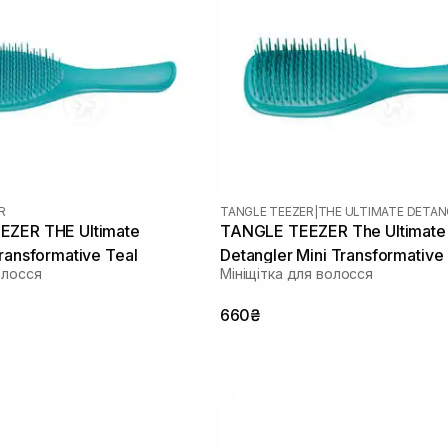
R
TANGLE TEEZER
|
THE ULTIMATE DETAN
ZER THE Ultimate
TANGLE TEEZER The Ultimate
ransformative Teal
Detangler Mini Transformative
олосся
Мініщітка для волосся
660₴