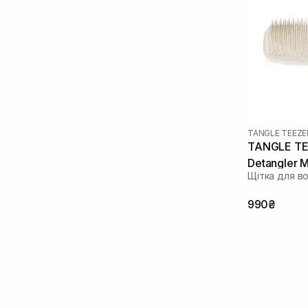
TANGLE TEEZE
TANGLE TEE
Detangler 
Щітка для в
990₴