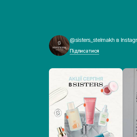
@sisters_stelmakh в Instag
Підписатися