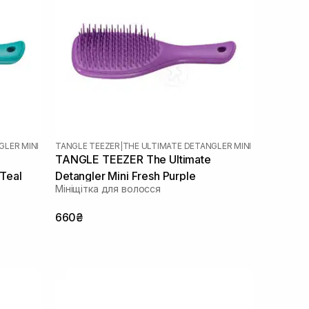
GLER MINI
TANGLE TEEZER
|
THE ULTIMATE DETANGLER MINI
TANGLE TEEZER The Ultimate
 Teal
Detangler Mini Fresh Purple
Мініщітка для волосся
660₴