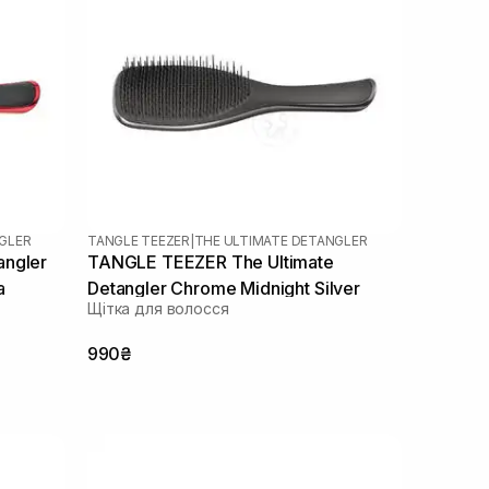
GLER
TANGLE TEEZER
|
THE ULTIMATE DETANGLER
ngler
TANGLE TEEZER The Ultimate
a
Detangler Chrome Midnight Silver
Щітка для волосся
990₴