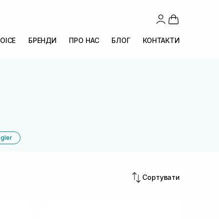
OICE
БРЕНДИ
ПРО НАС
БЛОГ
КОНТАКТИ
ngler
Сортувати