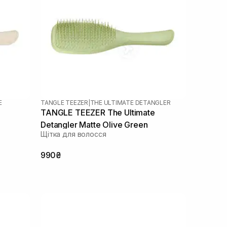
E
TANGLE TEEZER
|
THE ULTIMATE DETANGLER
TANGLE TEEZER The Ultimate
Detangler Matte Olive Green
Щітка для волосся
990₴