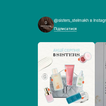
@sisters_stelmakh в Instag
Підписатися