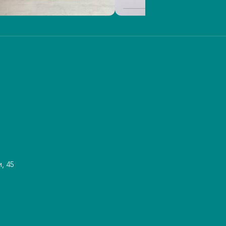
и, 45