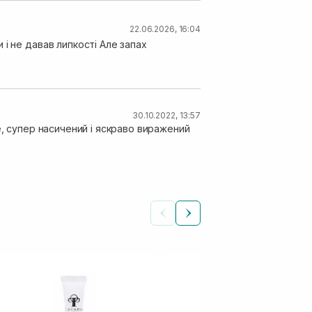
22.06.2026, 16:04
і не давав липкості Але запах
30.10.2022, 13:57
е, супер насичений і яскраво виражений