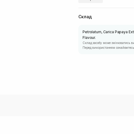
Склад
Petrolatum, Carica Papaya Ex
Flavour.
Склад засобу може змінюватись в
Перед використанням ознайомтесь 