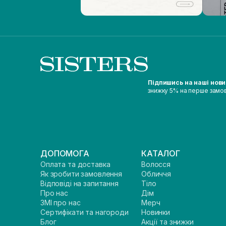
Підпишись на наші нов
знижку 5% на перше замо
ДОПОМОГА
КАТАЛОГ
Оплата та доставка
Волосся
Як зробити замовлення
Обличчя
Відповіді на запитання
Тіло
Про нас
Дім
ЗМІ про нас
Мерч
Сертифікати та нагороди
Новинки
Блог
Акції та знижки