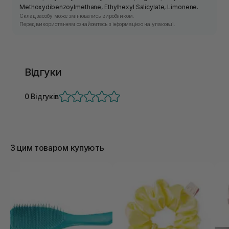
Methoxydibenzoylmethane, Ethylhexyl Salicylate, Limonene.
Склад засобу може змінюватись виробником.
Перед використанням ознайомтесь з інформацією на упаковці.
Відгуки
0 Відгуків
З цим товаром купують