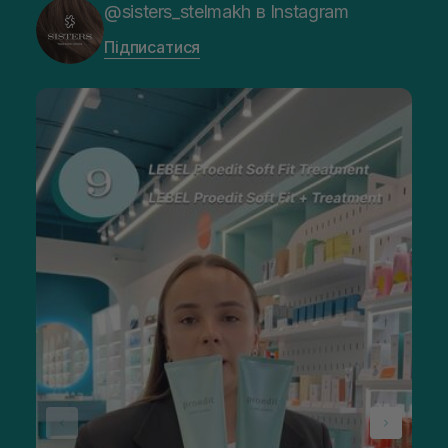
@sisters_stelmakh в Instagram
Підписатися