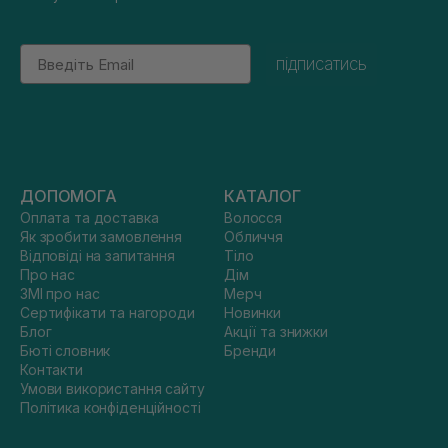
Email
підписатись
ДОПОМОГА
КАТАЛОГ
Оплата та доставка
Волосся
Як зробити замовлення
Обличчя
Відповіді на запитання
Тіло
Про нас
Дім
ЗМІ про нас
Мерч
Сертифікати та нагороди
Новинки
Блог
Акції та знижки
Бюті словник
Бренди
Контакти
Умови використання сайту
Політика конфіденційності