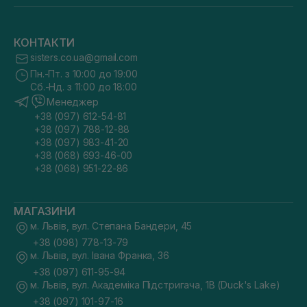
КОНТАКТИ
sisters.co.ua@gmail.com
Пн.-Пт. з 10:00 до 19:00
Сб.-Нд. з 11:00 до 18:00
Менеджер
+38 (097) 612-54-81
+38 (097) 788-12-88
+38 (097) 983-41-20
+38 (068) 693-46-00
+38 (068) 951-22-86
МАГАЗИНИ
м. Львів, вул. Степана Бандери, 45
+38 (098) 778-13-79
м. Львів, вул. Івана Франка, 36
+38 (097) 611-95-94
м. Львів, вул. Академіка Підстригача, 1В (Duck's Lake)
+38 (097) 101-97-16