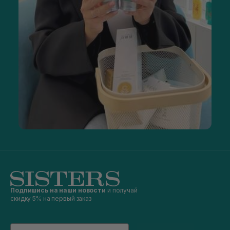
Подпишись на наши новости
и получай
скидку 5% на первый заказ
Email