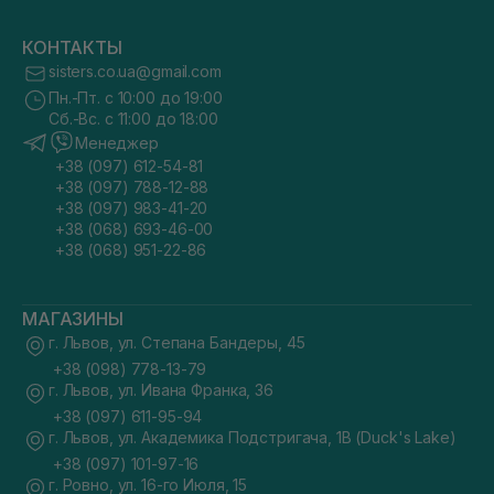
КОНТАКТЫ
sisters.co.ua@gmail.com
Пн.-Пт. с 10:00 до 19:00
Сб.-Вс. с 11:00 до 18:00
Менеджер
+38 (097) 612-54-81
+38 (097) 788-12-88
+38 (097) 983-41-20
+38 (068) 693-46-00
+38 (068) 951-22-86
МАГАЗИНЫ
г. Львов, ул. Степана Бандеры, 45
+38 (098) 778-13-79
г. Львов, ул. Ивана Франка, 36
+38 (097) 611-95-94
г. Львов, ул. Академика Подстригача, 1В (Duck's Lake)
+38 (097) 101-97-16
г. Ровно, ул. 16-го Июля, 15