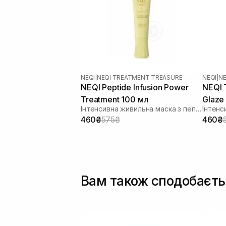
NEQI
|
NEQI TREATMENT TREASURE
NEQI
|
NE
NEQI Peptide Infusion Power
NEQI 
Treatment 100 мл
Glaze
Інтенсивна живильна маска з пептидами
460₴
575₴
460₴
Вам також сподобаєть