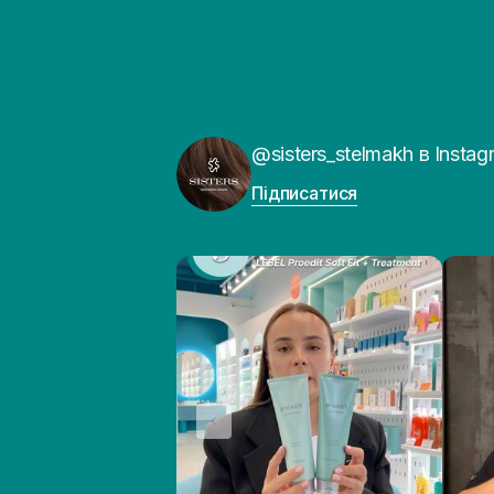
@sisters_stelmakh в Instag
Підписатися