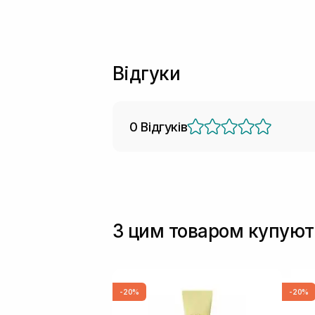
Відгуки
0 Відгуків
З цим товаром купуют
-20%
-20%