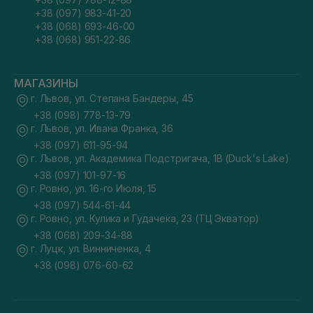
+38 (097) 983-41-20
+38 (068) 693-46-00
+38 (068) 951-22-86
МАГАЗИНЫ
г. Львов, ул. Степана Бандеры, 45
+38 (098) 778-13-79
г. Львов, ул. Ивана Франка, 36
+38 (097) 611-95-94
г. Львов, ул. Академика Подстригача, 1В (Duck's Lake)
+38 (097) 101-97-16
г. Ровно, ул. 16-го Июля, 15
+38 (097) 544-61-44
г. Ровно, ул. Кулика и Гудачека, 23 (ТЦ Экватор)
+38 (068) 209-34-88
г. Луцк, ул. Винниченка, 4
+38 (098) 076-60-62