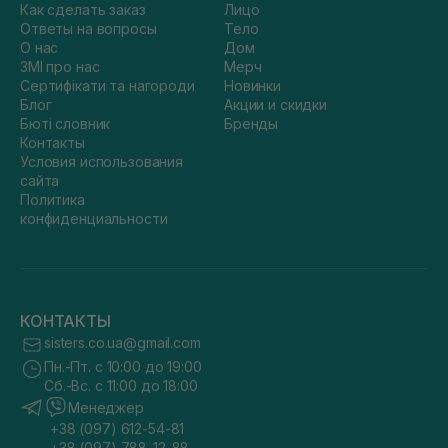
Как сделать заказ
Лицо
Ответы на вопросы
Тело
О нас
Дом
ЗМІ про нас
Мерч
Сертифікати та нагороди
Новинки
Блог
Акции и скидки
Бюті словник
Бренды
Контакты
Условия использования
сайта
Политика
конфиденциальности
КОНТАКТЫ
sisters.co.ua@gmail.com
Пн.-Пт. с 10:00 до 19:00
Сб.-Вс. с 11:00 до 18:00
Менеджер
+38 (097) 612-54-81
+38 (097) 788-12-88