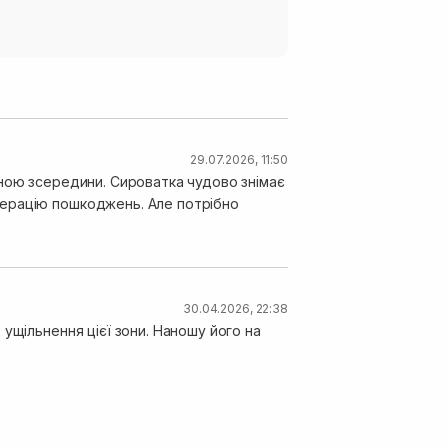
29.07.2026, 11:50
ватка чудово знімає
нерацію пошкоджень. Але потрібно
30.04.2026, 22:38
ущільнення цієї зони. Наношу його на