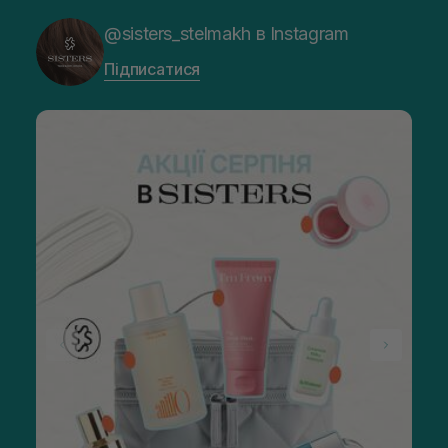
@sisters_stelmakh в Instagram
Підписатися