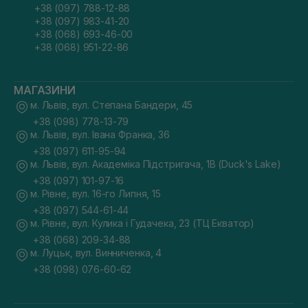
+38 (097) 788-12-88
+38 (097) 983-41-20
+38 (068) 693-46-00
+38 (068) 951-22-86
МАГАЗИНИ
м. Львів, вул. Степана Бандери, 45
+38 (098) 778-13-79
м. Львів, вул. Івана Франка, 36
+38 (097) 611-95-94
м. Львів, вул. Академіка Підстригача, 1В (Duck's Lake)
+38 (097) 101-97-16
м. Рівне, вул. 16-го Липня, 15
+38 (097) 544-61-44
м. Рівне, вул. Кулика і Гудачека, 23 (ТЦ Екватор)
+38 (068) 209-34-88
м. Луцьк, вул. Винниченка, 4
+38 (098) 076-60-62