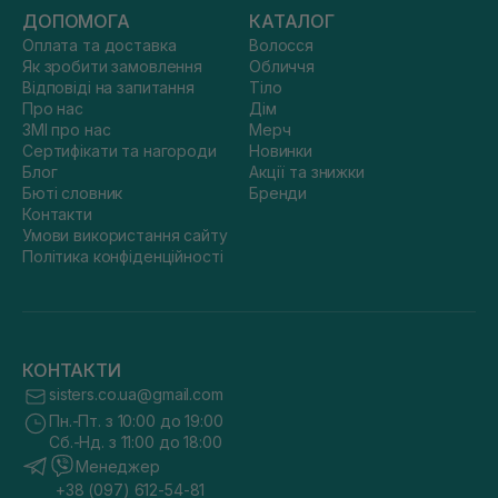
ДОПОМОГА
КАТАЛОГ
Оплата та доставка
Волосся
Як зробити замовлення
Обличчя
Відповіді на запитання
Тіло
Про нас
Дім
ЗМІ про нас
Мерч
Сертифікати та нагороди
Новинки
Блог
Акції та знижки
Бюті словник
Бренди
Контакти
Умови використання сайту
Політика конфіденційності
КОНТАКТИ
sisters.co.ua@gmail.com
Пн.-Пт. з 10:00 до 19:00
Сб.-Нд. з 11:00 до 18:00
Менеджер
+38 (097) 612-54-81