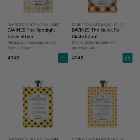
DAVINES
|
DAVINES МАСКА-САШЕ
DAVINES
|
DAVINES МАСКА-САШЕ
DAVINES The Spotlight
DAVINES The Quick Fix
Circle 50 мл
Circle 50 мл
Маска для максимального
Маска для мгновенного
блеска волос
увлажнения
434₴
434₴
DAVINES
|
DAVINES МАСКА-САШЕ
DAVINES
|
DAVINES МАСКА-САШЕ