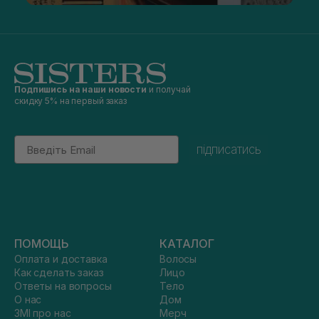
Подпишись на наши новости
и получай
скидку 5% на первый заказ
Email
підписатись
ПОМОЩЬ
КАТАЛОГ
Оплата и доставка
Волосы
Как сделать заказ
Лицо
Ответы на вопросы
Тело
О нас
Дом
ЗМІ про нас
Мерч