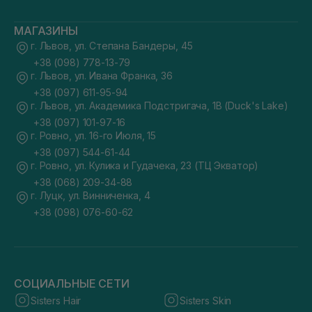
МАГАЗИНЫ
г. Львов, ул. Степана Бандеры, 45
+38 (098) 778-13-79
г. Львов, ул. Ивана Франка, 36
+38 (097) 611-95-94
г. Львов, ул. Академика Подстригача, 1В (Duck's Lake)
+38 (097) 101-97-16
г. Ровно, ул. 16-го Июля, 15
+38 (097) 544-61-44
г. Ровно, ул. Кулика и Гудачека, 23 (ТЦ Экватор)
+38 (068) 209-34-88
г. Луцк, ул. Винниченка, 4
+38 (098) 076-60-62
СОЦИАЛЬНЫЕ СЕТИ
Sisters Hair
Sisters Skin