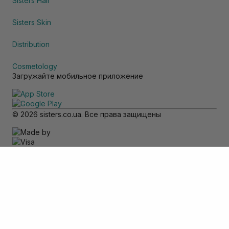
Sisters Hair
Sisters Skin
Distribution
Cosmetology
Загружайте мобильное приложение
© 2026 sisters.co.ua. Все права защищены
Обратите внимание
Товар доступен только для самовывоза