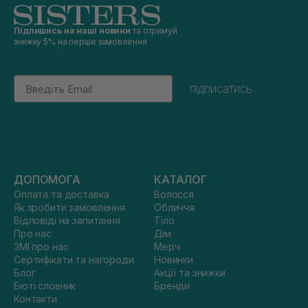
Підпишись на наші новини
та отримуй
знижку 5% на перше замовлення
Email
підписатись
ДОПОМОГА
КАТАЛОГ
Оплата та доставка
Волосся
Як зробити замовлення
Обличчя
Відповіді на запитання
Тіло
Про нас
Дім
ЗМІ про нас
Мерч
Сертифікати та нагороди
Новинки
Блог
Акції та знижки
Бюті словник
Бренди
Контакти