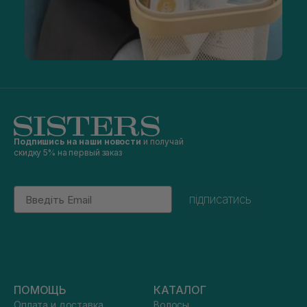
Подпишись на наши новости
и получай
скидку 5% на первый заказ
Email
підписатись
ПОМОЩЬ
КАТАЛОГ
Оплата и доставка
Волосы