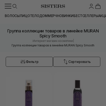
ВОЛОСЫ
ЛИЦО
ТЕЛО
ДОМ
МЕРЧ
НОВИНКИ
БЕСТСЕЛЛЕРЫ
АКЦ
Группа коллекции товаров в линейке MURAN
Spicy Smooth
|
Интернет магазин косметики
Группа коллекции товаров в линейке MURAN Spicy Smooth
Фильтр
Сортировать