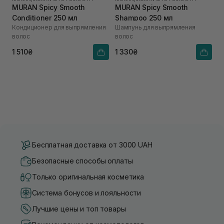
MURAN Spicy Smooth
MURAN Spicy Smooth
Conditioner 250 мл
Shampoo 250 мл
Кондиционер для выпрямления
Шампунь для выпрямления
волос
волос
1 510₴
1 330₴
Бесплатная доставка от 3000 UAH
Безопасные способы оплаты
Только оригинальная косметика
Система бонусов и лояльности
Лучшие цены и топ товары