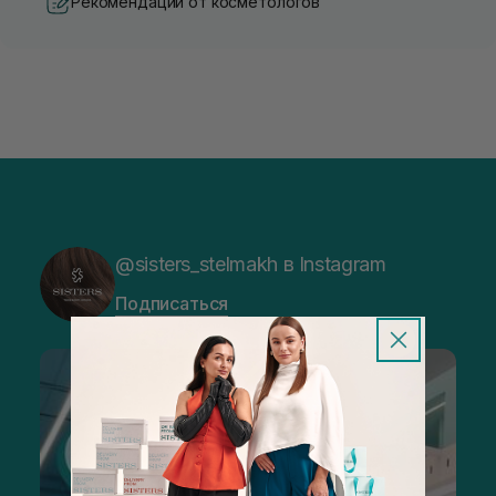
Рекомендации от косметологов
@sisters_stelmakh в Instagram
Подписаться