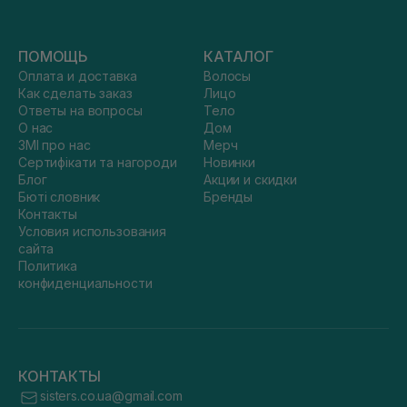
ПОМОЩЬ
КАТАЛОГ
Оплата и доставка
Волосы
Как сделать заказ
Лицо
Ответы на вопросы
Тело
О нас
Дом
ЗМІ про нас
Мерч
Сертифікати та нагороди
Новинки
Блог
Акции и скидки
Бюті словник
Бренды
Контакты
Условия использования
сайта
Политика
конфиденциальности
КОНТАКТЫ
sisters.co.ua@gmail.com