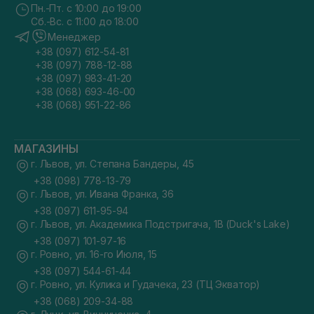
Пн.-Пт. с 10:00 до 19:00
Сб.-Вс. с 11:00 до 18:00
Менеджер
+38 (097) 612-54-81
+38 (097) 788-12-88
+38 (097) 983-41-20
+38 (068) 693-46-00
+38 (068) 951-22-86
МАГАЗИНЫ
г. Львов, ул. Степана Бандеры, 45
+38 (098) 778-13-79
г. Львов, ул. Ивана Франка, 36
+38 (097) 611-95-94
г. Львов, ул. Академика Подстригача, 1В (Duck's Lake)
+38 (097) 101-97-16
г. Ровно, ул. 16-го Июля, 15
+38 (097) 544-61-44
г. Ровно, ул. Кулика и Гудачека, 23 (ТЦ Экватор)
+38 (068) 209-34-88