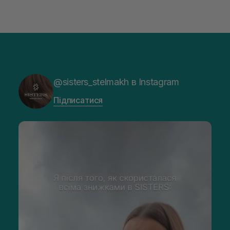
@sisters_stelmakh в Instagram
Підписатися