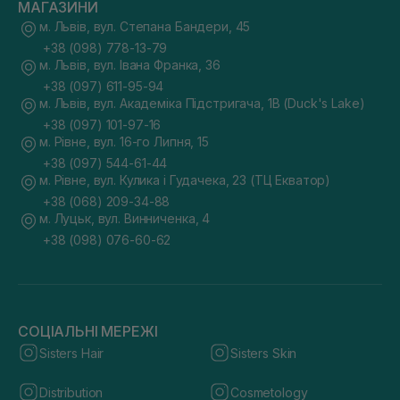
МАГАЗИНИ
м. Львів, вул. Степана Бандери, 45
+38 (098) 778-13-79
м. Львів, вул. Івана Франка, 36
+38 (097) 611-95-94
м. Львів, вул. Академіка Підстригача, 1В (Duck's Lake)
+38 (097) 101-97-16
м. Рівне, вул. 16-го Липня, 15
+38 (097) 544-61-44
м. Рівне, вул. Кулика і Гудачека, 23 (ТЦ Екватор)
+38 (068) 209-34-88
м. Луцьк, вул. Винниченка, 4
+38 (098) 076-60-62
СОЦІАЛЬНІ МЕРЕЖІ
Sisters Hair
Sisters Skin
Distribution
Cosmetology