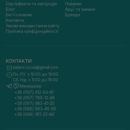
Сертифікати та нагороди
Новинки
Блог
Акції та знижки
Бюті словник
Бренди
Контакти
Умови використання сайту
Політика конфіденційності
КОНТАКТИ
sisters.co.ua@gmail.com
Пн.-Пт. з 10:00 до 19:00
Сб.-Нд. з 11:00 до 18:00
Менеджер
+38 (097) 612-54-81
+38 (097) 788-12-88
+38 (097) 983-41-20
+38 (068) 693-46-00
+38 (068) 951-22-86