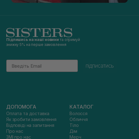
Підпишись на наші новини
та отримуй
знижку 5% на перше замовлення
Email
підписатись
ДОПОМОГА
КАТАЛОГ
Оплата та доставка
Волосся
Як зробити замовлення
Обличчя
Відповіді на запитання
Тіло
Про нас
Дім
ЗМІ про нас
Мерч