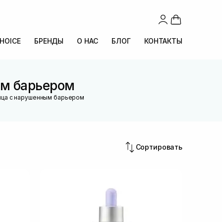
CHOICE
БРЕНДЫ
О НАС
БЛОГ
КОНТАКТЫ
ым барьером
ица с нарушенным барьером
Сортировать