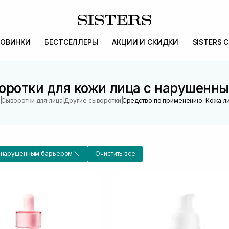
ОВИНКИ
БЕСТСЕЛЛЕРЫ
АКЦИИ И СКИДКИ
SISTERS 
оротки для кожи лица с нарушенн
|
|
|
Сыворотки для лица
Другие сыворотки
Средство по применению: Кожа л
с нарушенным барьером
Очистить все