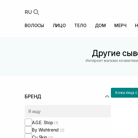
RU
ВОЛОСЫ
ЛИЦО
ТЕЛО
ДОМ
МЕРЧ
Н
Другие сыв
Интернет магазин косметики
Кожа лица 
БРЕНД
A.G.E. Stop
(1)
By Wishtrend
(2)
Cu Skin
(4)