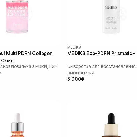
MEDIK8
ul Multi PDRN Collagen
MEDIK8 Exo-PDRN Prismatic+
30 мл
ідновлювальна з PDRN, EGF
Сыворотка для восстановления 
м
омоложения
5 000₴