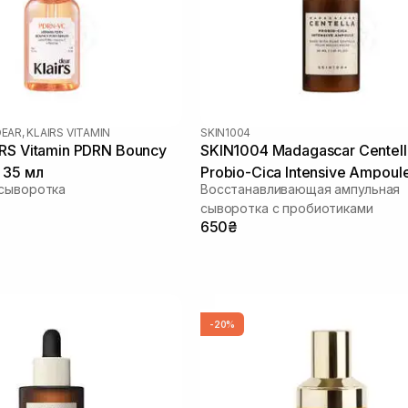
EAR, KLAIRS VITAMIN
SKIN1004
RS Vitamin PDRN Bouncy
SKIN1004 Madagascar Centell
 35 мл
Probio-Cica Intensive Ampoul
 сыворотка
Восстанавливающая ампульная
сыворотка с пробиотиками
650₴
-20%