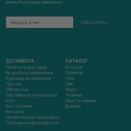
знижку 5% на перше замовлення
Email
підписатись
ДОПОМОГА
КАТАЛОГ
Оплата та доставка
Волосся
Як зробити замовлення
Обличчя
Відповіді на запитання
Тіло
Про нас
Дім
ЗМІ про нас
Мерч
Сертифікати та нагороди
Новинки
Блог
Акції та знижки
Бюті словник
Бренди
Контакти
Умови використання сайту
Політика конфіденційності