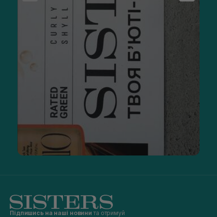
Підпишись на наші новини
та отримуй