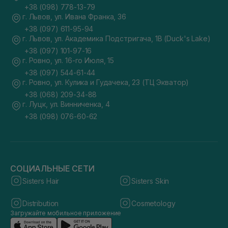
+38 (098) 778-13-79
г. Львов, ул. Ивана Франка, 36
+38 (097) 611-95-94
г. Львов, ул. Академика Подстригача, 1В (Duck's Lake)
+38 (097) 101-97-16
г. Ровно, ул. 16-го Июля, 15
+38 (097) 544-61-44
г. Ровно, ул. Кулика и Гудачека, 23 (ТЦ Экватор)
+38 (068) 209-34-88
г. Луцк, ул. Винниченка, 4
+38 (098) 076-60-62
СОЦИАЛЬНЫЕ СЕТИ
Sisters Hair
Sisters Skin
Distribution
Cosmetology
Загружайте мобильное приложение