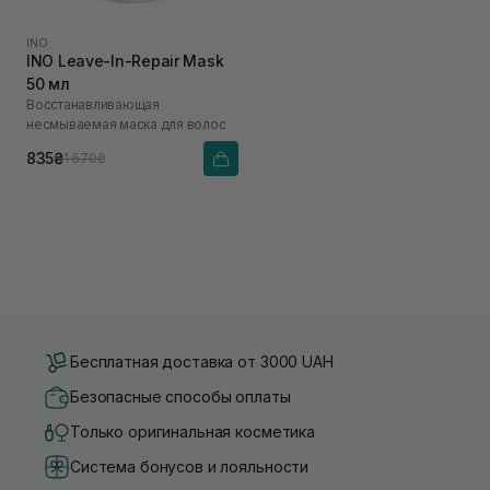
INO
INO Leave-In-Repair Mask
50 мл
Восстанавливающая
несмываемая маска для волос
835₴
1 670₴
Бесплатная доставка от 3000 UAH
Безопасные способы оплаты
Только оригинальная косметика
Система бонусов и лояльности