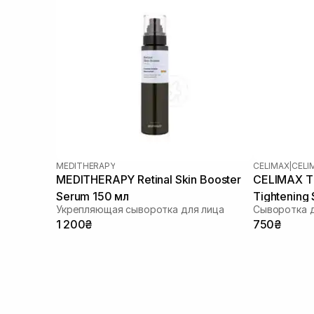
MEDITHERAPY
CELIMAX
|
CELI
MEDITHERAPY Retinal Skin Booster
CELIMAX Th
Serum 150 мл
Tightening
Укрепляющая сыворотка для лица
1 200₴
750₴