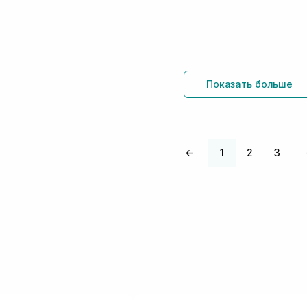
Показать больше
←
1
2
3