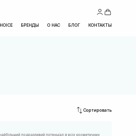
CHOICE
БРЕНДЫ
О НАС
БЛОГ
КОНТАКТЫ
Сортировать
найбільший подразливий потенціал зі всіх косметичних