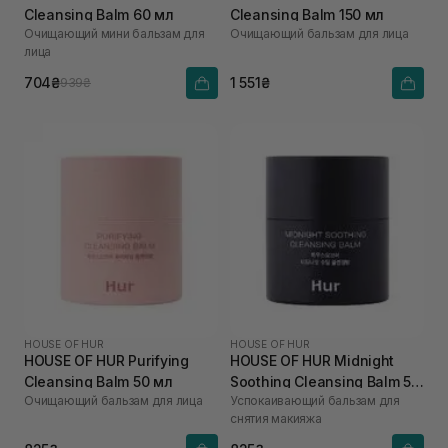
Cleansing Balm 60 мл
Cleansing Balm 150 мл
Очищающий мини бальзам для
Очищающий бальзам для лица
лица
704₴
1 551₴
939₴
HOUSE OF HUR
HOUSE OF HUR
HOUSE OF HUR Purifying
HOUSE OF HUR Midnight
Cleansing Balm 50 мл
Soothing Cleansing Balm 50
Очищающий бальзам для лица
Успокаивающий бальзам для
мл
снятия макияжа