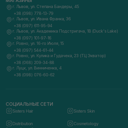
МАГАЗИНЫ
г. Львов, ул. Степана Бандеры, 45
+38 (098) 778-13-79
г. Львов, ул. Ивана Франка, 36
+38 (097) 611-95-94
г. Львов, ул. Академика Подстригача, 1В (Duck's Lake)
+38 (097) 101-97-16
г. Ровно, ул. 16-го Июля, 15
+38 (097) 544-61-44
г. Ровно, ул. Кулика и Гудачека, 23 (ТЦ Экватор)
+38 (068) 209-34-88
г. Луцк, ул. Винниченка, 4
+38 (098) 076-60-62
СОЦИАЛЬНЫЕ СЕТИ
Sisters Hair
Sisters Skin
Distribution
Cosmetology