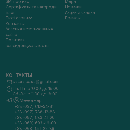
ЗМІ про нас
Мерч
Сертифікати та нагороди
Новинки
Блог
Акции и скидки
Бюті словник
Бренды
Контакты
Условия использования
сайта
Политика
конфиденциальности
КОНТАКТЫ
sisters.co.ua@gmail.com
Пн.-Пт. с 10:00 до 19:00
Сб.-Вс. с 11:00 до 18:00
Менеджер
+38 (097) 612-54-81
+38 (097) 788-12-88
+38 (097) 983-41-20
+38 (068) 693-46-00
+38 (068) 951-22-86