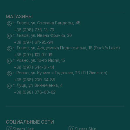
МАГАЗИНЫ
г. Львов, ул. Степана Бандеры, 45
+38 (098) 778-13-79
г. Львов, ул. Ивана Франка, 36
+38 (097) 611-95-94
г. Львов, ул. Академика Подстригача, 1В (Duck's Lake)
+38 (097) 101-97-16
г. Ровно, ул. 16-го Июля, 15
+38 (097) 544-61-44
г. Ровно, ул. Кулика и Гудачека, 23 (ТЦ Экватор)
+38 (068) 209-34-88
г. Луцк, ул. Винниченка, 4
+38 (098) 076-60-62
СОЦИАЛЬНЫЕ СЕТИ
Sisters Hair
Sisters Skin