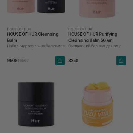
HOUSE OF HUR
HOUSE OF HUR
HOUSE OF HUR Cleansing
HOUSE OF HUR Purifying
Balm
Cleansing Balm 50 мл
Набор гидрофильных бальзамов
Очищающий бальзам для лица
990₴
825₴
1 650₴