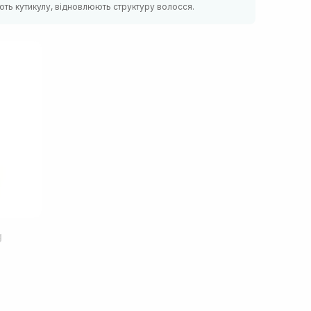
ють кутикулу, відновлюють структуру волосся.
g