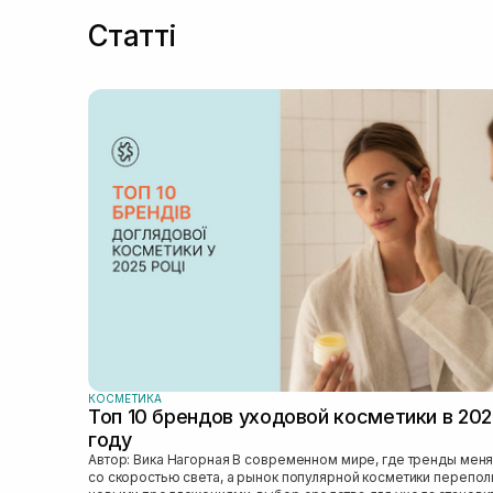
Статті
КОСМЕТИКА
Топ 10 брендов уходовой косметики в 20
году
Автор: Вика Нагорная В современном мире, где тренды меняются
со скоростью света, а рынок популярной косметики перепо