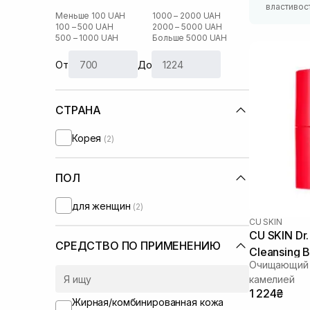
властивос
Меньше 100 UAH
1000 – 2000 UAH
100 – 500 UAH
2000 – 5000 UAH
500 – 1000 UAH
Больше 5000 UAH
От
До
СТРАНА
Корея
(2)
ПОЛ
для женщин
(2)
CU SKIN
CU SKIN Dr.
СРЕДСТВО ПО ПРИМЕНЕНИЮ
Cleansing B
Очищающий 
камелией
1 224₴
Жирная/комбинированная кожа