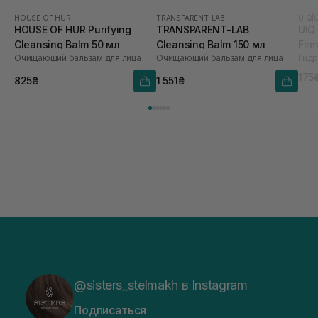
HOUSE OF HUR
TRANSPARENT-LAB
UIQ
|
HOUSE OF HUR Purifying
TRANSPARENT-LAB
UIQ 
Cleansing Balm 50 мл
Cleansing Balm 150 мл
Fir
Очищающий бальзам для лица
Очищающий бальзам для лица
175
825₴
1 551₴
@sisters_stelmakh в Instagram
Подписаться