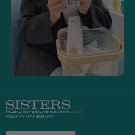
Подпишись на наши новости
и получай
скидку 5% на первый заказ
Email