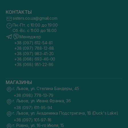
КОНТАКТЫ
sisters.co.ua@gmail.com
Пн.-Пт. с 10:00 до 19:00
Сб.-Вс. с 11:00 до 18:00
Менеджер
+38 (097) 612-54-81
+38 (097) 788-12-88
+38 (097) 983-41-20
+38 (068) 693-46-00
+38 (068) 951-22-86
МАГАЗИНЫ
г. Львов, ул. Степана Бандеры, 45
+38 (098) 778-13-79
г. Львов, ул. Ивана Франка, 36
+38 (097) 611-95-94
г. Львов, ул. Академика Подстригача, 1В (Duck's Lake)
+38 (097) 101-97-16
г. Ровно, ул. 16-го Июля, 15