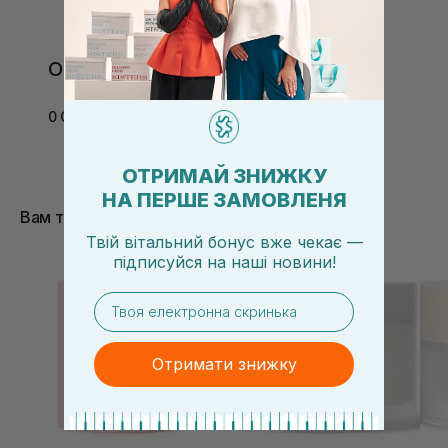
Отзывы
0 Отзывов
ОТРИМАЙ ЗНИЖКУ
НА ПЕРШЕ ЗАМОВЛЕНЯ
Вам также понравится
Твій вітальний бонус вже чекає —
підписуйся
на
наші новини!
email
Отримати знижку