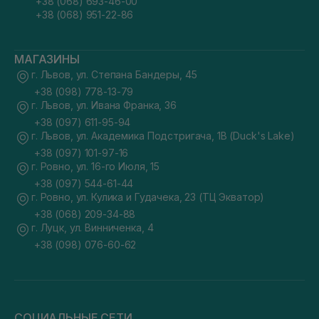
+38 (068) 693-46-00
+38 (068) 951-22-86
МАГАЗИНЫ
г. Львов, ул. Степана Бандеры, 45
+38 (098) 778-13-79
г. Львов, ул. Ивана Франка, 36
+38 (097) 611-95-94
г. Львов, ул. Академика Подстригача, 1В (Duck's Lake)
+38 (097) 101-97-16
г. Ровно, ул. 16-го Июля, 15
+38 (097) 544-61-44
г. Ровно, ул. Кулика и Гудачека, 23 (ТЦ Экватор)
+38 (068) 209-34-88
г. Луцк, ул. Винниченка, 4
+38 (098) 076-60-62
СОЦИАЛЬНЫЕ СЕТИ