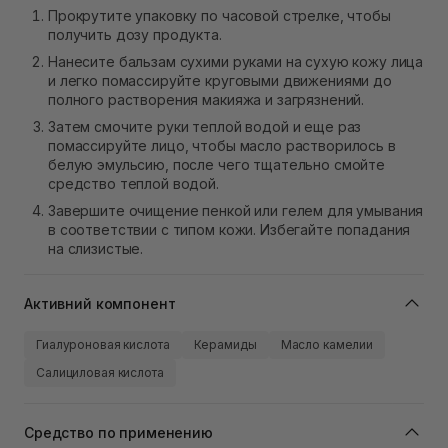
Прокрутите упаковку по часовой стрелке, чтобы
получить дозу продукта.
Нанесите бальзам сухими руками на сухую кожу лица
и легко помассируйте круговыми движениями до
полного растворения макияжа и загрязнений.
Затем смочите руки теплой водой и еще раз
помассируйте лицо, чтобы масло растворилось в
белую эмульсию, после чего тщательно смойте
средство теплой водой.
Завершите очищение пенкой или гелем для умывания
в соответствии с типом кожи. Избегайте попадания
на слизистые.
Активний компонент
Гиалуроновая кислота
Керамиды
Масло камелии
Салициловая кислота
Средство по применению