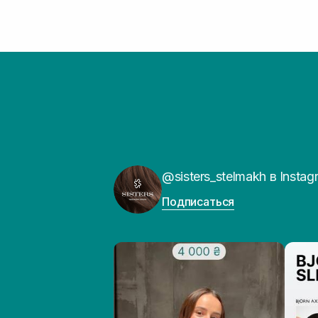
@sisters_stelmakh в Instag
Подписаться