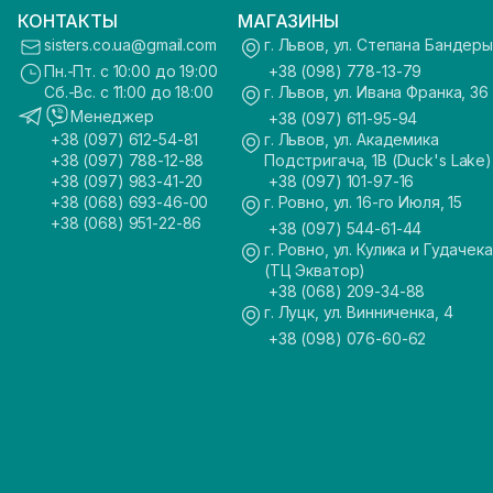
КОНТАКТЫ
МАГАЗИНЫ
sisters.co.ua@gmail.com
г. Львов, ул. Степана Бандеры
Пн.-Пт. с 10:00 до 19:00
+38 (098) 778-13-79
Сб.-Вс. с 11:00 до 18:00
г. Львов, ул. Ивана Франка, 36
Менеджер
+38 (097) 611-95-94
+38 (097) 612-54-81
г. Львов, ул. Академика
+38 (097) 788-12-88
Подстригача, 1В (Duck's Lake)
+38 (097) 983-41-20
+38 (097) 101-97-16
+38 (068) 693-46-00
г. Ровно, ул. 16-го Июля, 15
+38 (068) 951-22-86
+38 (097) 544-61-44
г. Ровно, ул. Кулика и Гудачека
(ТЦ Экватор)
+38 (068) 209-34-88
г. Луцк, ул. Винниченка, 4
+38 (098) 076-60-62