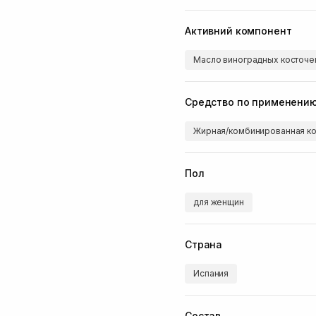
Активний компонент
Масло виноградных косточе
Средство по применени
Жирная/комбинированная ко
Пол
для женщин
Страна
Испания
Состав