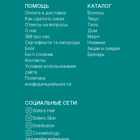
ПОМОЩЬ
КАТАЛОГ
Оплата и доставка
Волосы
Как сделать заказ
Лицо
Ответы на вопросы
Тело
О нас
Дом
ЗМІ про нас
Мерч
Сертифікати та нагороди
Новинки
Блог
Акции и скидки
Бюті словник
Бренды
Контакты
Условия использования
сайта
Политика
конфиденциальности
СОЦИАЛЬНЫЕ СЕТИ
Sisters Hair
Sisters Skin
Distribution
Cosmetology
Загружайте мобильное