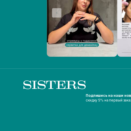
Подпишись на наши но
скидку 5% на первый зака