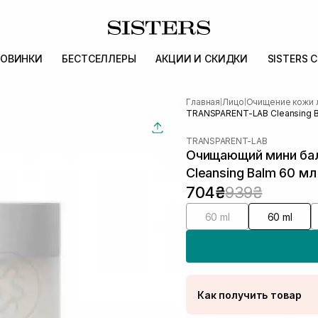
ОВИНКИ
БЕСТСЕЛЛЕРЫ
АКЦИИ И СКИДКИ
SISTERS 
Главная
Лицо
Очищение кожи 
|
|
TRANSPARENT-LAB Cleansing B
TRANSPARENT-LAB
Очищающий мини ба
Cleansing Balm 60 мл
704₴
939₴
60 ml
60 ml
Как получить товар