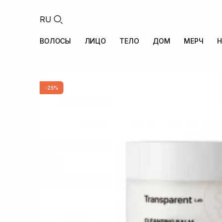
RU
ВОЛОСЫ
ЛИЦО
ТЕЛО
ДОМ
МЕРЧ
Н
-25%