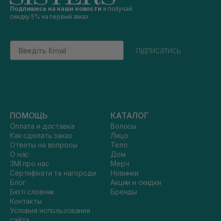
Подпишись на наши новости
и получай
скидку 5% на первый заказ
Email
підписатись
ПОМОЩЬ
КАТАЛОГ
Оплата и доставка
Волосы
Как сделать заказ
Лицо
Ответы на вопросы
Тело
О нас
Дом
ЗМІ про нас
Мерч
Сертифікати та нагороди
Новинки
Блог
Акции и скидки
Бюті словник
Бренды
Контакты
Условия использования
сайта