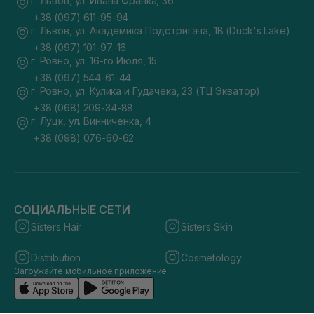
г. Львов, ул. Ивана Франка, 36
+38 (097) 611-95-94
г. Львов, ул. Академика Подстригача, 1В (Duck's Lake)
+38 (097) 101-97-16
г. Ровно, ул. 16-го Июля, 15
+38 (097) 544-61-44
г. Ровно, ул. Кулика и Гудачека, 23 (ТЦ Экватор)
+38 (068) 209-34-88
г. Луцк, ул. Винниченка, 4
+38 (098) 076-60-62
СОЦИАЛЬНЫЕ СЕТИ
Sisters Hair
Sisters Skin
Distribution
Cosmetology
Загружайте мобильное приложение