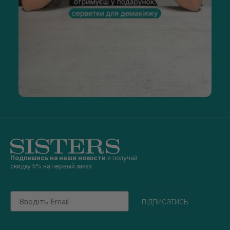
Подпишись на наши новости
и получай
скидку 5% на первый заказ
Email
підписатись