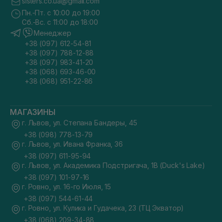
sisters.co.ua@gmail.com
Пн.-Пт. с 10:00 до 19:00
Сб.-Вс. с 11:00 до 18:00
Менеджер
+38 (097) 612-54-81
+38 (097) 788-12-88
+38 (097) 983-41-20
+38 (068) 693-46-00
+38 (068) 951-22-86
МАГАЗИНЫ
г. Львов, ул. Степана Бандеры, 45
+38 (098) 778-13-79
г. Львов, ул. Ивана Франка, 36
+38 (097) 611-95-94
г. Львов, ул. Академика Подстригача, 1В (Duck's Lake)
+38 (097) 101-97-16
г. Ровно, ул. 16-го Июля, 15
+38 (097) 544-61-44
г. Ровно, ул. Кулика и Гудачека, 23 (ТЦ Экватор)
+38 (068) 209-34-88