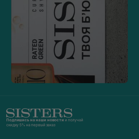
Подпишись на наши новости
и получай
скидку 5% на первый заказ