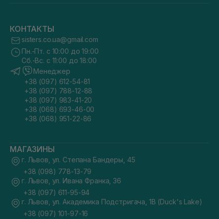
КОНТАКТЫ
sisters.co.ua@gmail.com
Пн.-Пт. с 10:00 до 19:00
Сб.-Вс. с 11:00 до 18:00
Менеджер
+38 (097) 612-54-81
+38 (097) 788-12-88
+38 (097) 983-41-20
+38 (068) 693-46-00
+38 (068) 951-22-86
МАГАЗИНЫ
г. Львов, ул. Степана Бандеры, 45
+38 (098) 778-13-79
г. Львов, ул. Ивана Франка, 36
+38 (097) 611-95-94
г. Львов, ул. Академика Подстригача, 1В (Duck's Lake)
+38 (097) 101-97-16