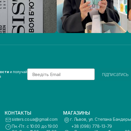
Email
вости
и получай
підписатись
з
КОНТАКТЫ
МАГАЗИНЫ
sisters.co.ua@gmail.com
г. Львов, ул. Степана Бандеры
Пн.-Пт. с 10:00 до 19:00
+38 (098) 778-13-79