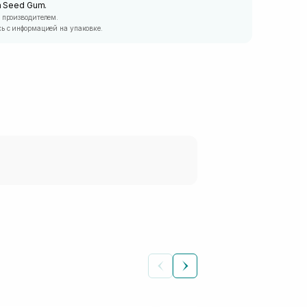
ca Seed Gum.
 производителем.
ь с информацией на упаковке.