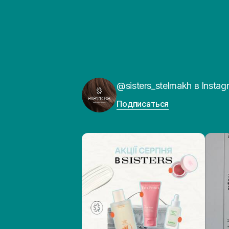
@sisters_stelmakh в Instag
Подписаться