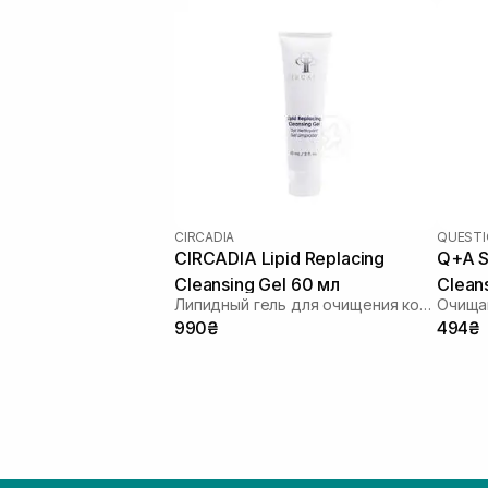
CIRCADIA
QUESTI
CIRCADIA Lipid Replacing
Q+A Sa
Cleansing Gel 60 мл
Clean
Липидный гель для очищения кожи
990₴
494₴