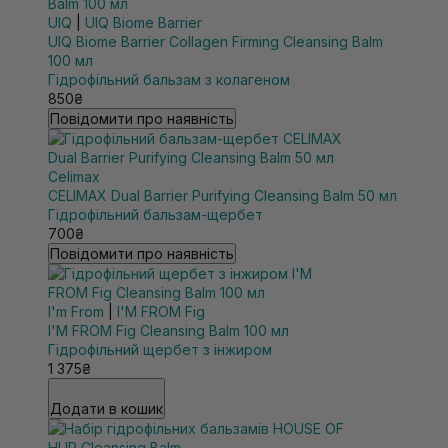
UIQ
|
UIQ Biome Barrier
UIQ Biome Barrier Collagen Firming Cleansing Balm
100 мл
Гідрофільний бальзам з колагеном
850₴
Повідомити про наявність
Celimax
CELIMAX Dual Barrier Purifying Cleansing Balm 50 мл
Гідрофільний бальзам-щербет
700₴
Повідомити про наявність
I'm From
|
I'M FROM Fig
I'M FROM Fig Cleansing Balm 100 мл
Гідрофільний щербет з інжиром
1 375₴
Додати в кошик