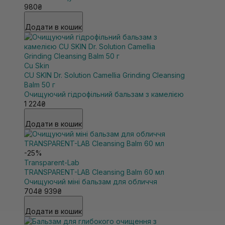
980₴
Додати в кошик
Cu Skin
CU SKIN Dr. Solution Camellia Grinding Cleansing
Balm 50 г
Очищуючий гідрофільний бальзам з камелією
1 224₴
Додати в кошик
-25%
Transparent-Lab
TRANSPARENT-LAB Cleansing Balm 60 мл
Очищуючий міні бальзам для обличчя
704₴
939₴
Додати в кошик