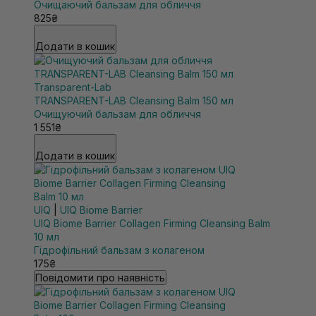
Очищаючий бальзам для обличчя
825₴
Додати в кошик
Transparent-Lab
TRANSPARENT-LAB Cleansing Balm 150 мл
Очищуючий бальзам для обличчя
1 551₴
Додати в кошик
UIQ
|
UIQ Biome Barrier
UIQ Biome Barrier Collagen Firming Cleansing Balm
10 мл
Гідрофільний бальзам з колагеном
175₴
Повідомити про наявність