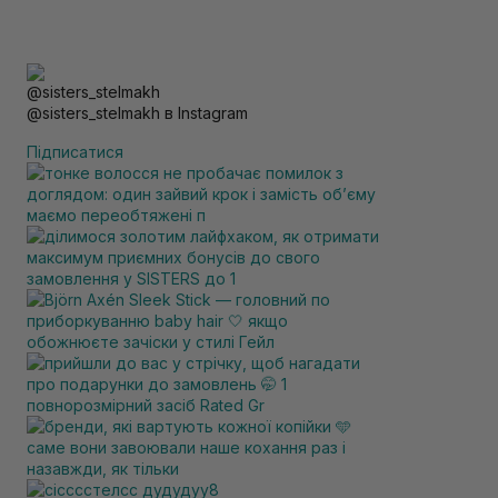
@sisters_stelmakh в Instagram
Підписатися