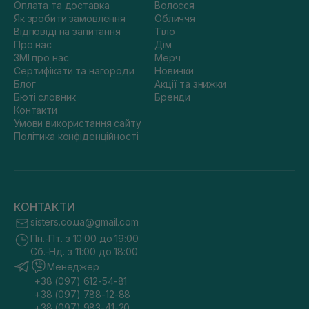
Оплата та доставка
Волосся
Як зробити замовлення
Обличчя
Відповіді на запитання
Тіло
Про нас
Дім
ЗМІ про нас
Мерч
Сертифікати та нагороди
Новинки
Блог
Акції та знижки
Бюті словник
Бренди
Контакти
Умови використання сайту
Політика конфіденційності
КОНТАКТИ
sisters.co.ua@gmail.com
Пн.-Пт. з 10:00 до 19:00
Сб.-Нд. з 11:00 до 18:00
Менеджер
+38 (097) 612-54-81
+38 (097) 788-12-88
+38 (097) 983-41-20