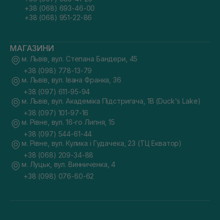
+38 (068) 693-46-00
+38 (068) 951-22-86
МАГАЗИНИ
м. Львів, вул. Степана Бандери, 45
+38 (098) 778-13-79
м. Львів, вул. Івана Франка, 36
+38 (097) 611-95-94
м. Львів, вул. Академіка Підстригача, 1В (Duck's Lake)
+38 (097) 101-97-16
м. Рівне, вул. 16-го Липня, 15
+38 (097) 544-61-44
м. Рівне, вул. Кулика і Гудачека, 23 (ТЦ Екватор)
+38 (068) 209-34-88
м. Луцьк, вул. Винниченка, 4
+38 (098) 076-60-62