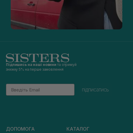
Підпишись на наші новини
та отримуй
знижку 5% на перше замовлення
Email
підписатись
ДОПОМОГА
КАТАЛОГ