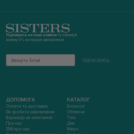
Підпишись на наші новини
та отримуй
знижку 5% на перше замовлення
Email
підписатись
ДОПОМОГА
КАТАЛОГ
Оплата та доставка
Волосся
Як зробити замовлення
Обличчя
Відповіді на запитання
Тіло
Про нас
Дім
ЗМІ про нас
Мерч