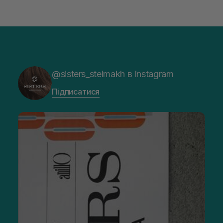
@sisters_stelmakh в Instagram
Підписатися