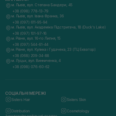
м. Львів, вул. Степана Бандери, 45
+38 (098) 778-13-79
м. Львів, вул. Івана Франка, 36
+38 (097) 611-95-94
м. Львів, вул. Академіка Підстригача, 1В (Duck's Lake)
+38 (097) 101-97-16
м. Рівне, вул. 16-го Липня, 15
+38 (097) 544-61-44
м. Рівне, вул. Кулика і Гудачека, 23 (ТЦ Екватор)
+38 (068) 209-34-88
м. Луцьк, вул. Винниченка, 4
+38 (098) 076-60-62
СОЦІАЛЬНІ МЕРЕЖІ
Sisters Hair
Sisters Skin
Distribution
Cosmetology
Завантажуйте мобільний додаток